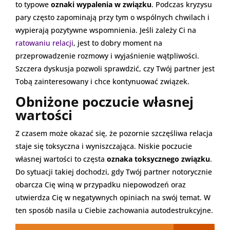
to typowe
oznaki wypalenia w związku
. Podczas kryzysu
pary często zapominają przy tym o wspólnych chwilach i
wypierają pozytywne wspomnienia. Jeśli zależy Ci na
ratowaniu relacji
, jest to dobry moment na
przeprowadzenie rozmowy i wyjaśnienie wątpliwości.
Szczera dyskusja pozwoli sprawdzić, czy Twój partner jest
Tobą zainteresowany i chce kontynuować związek.
Obniżone poczucie własnej
wartości
Z czasem może okazać się, że pozornie szczęśliwa relacja
staje się toksyczna i wyniszczająca. Niskie poczucie
własnej wartości to częsta
oznaka toksycznego związku
.
Do sytuacji takiej dochodzi, gdy Twój partner notorycznie
obarcza Cię winą w przypadku niepowodzeń oraz
utwierdza Cię w negatywnych opiniach na swój temat. W
ten sposób nasila u Ciebie zachowania autodestrukcyjne.