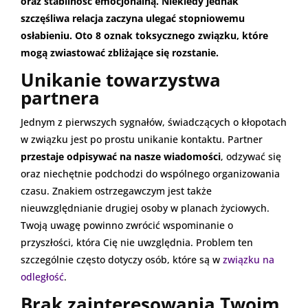
oraz stabilność emocjonalną. Niekiedy jednak
szczęśliwa relacja zaczyna ulegać stopniowemu
osłabieniu. Oto 8 oznak toksycznego związku
, które
mogą zwiastować zbliżające się rozstanie.
Unikanie towarzystwa
partnera
Jednym z pierwszych sygnałów, świadczących o kłopotach
w związku jest po prostu unikanie kontaktu. Partner
przestaje odpisywać na nasze wiadomości
, odzywać się
oraz niechętnie podchodzi do wspólnego organizowania
czasu. Znakiem ostrzegawczym jest także
nieuwzględnianie drugiej osoby w planach życiowych.
Twoją uwagę powinno zwrócić wspominanie o
przyszłości, która Cię nie uwzględnia. Problem ten
szczególnie często dotyczy osób, które są w
związku na
odległość
.
Brak zainteresowania Twoim