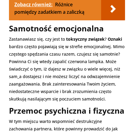
Zobacz również:
Różnice
pomiędzy zadatkiem a zaliczką
Samotność emocjonalna
Zastanawiasz się, czy jest to
toksyczny związek
?
Oznaki
bardzo często pojawiają się w strefie emocjonalnej. Mimo
częstego spędzania czasu razem, czujesz się samotnie?
Powinna Ci się wtedy zapalić czerwona lampka. Może
świadczyć o tym, iż dajesz w związku o wiele więcej, niż
sam_a dostajesz i nie możesz liczyć na odwzajemnienie
zaangażowania. Brak zainteresowania Twoim życiem,
niedostateczne wsparcie i brak zrozumienia często
skutkują nasilającym się poczuciem samotności.
Przemoc psychiczna i fizyczna
W tym miejscu warto wspomnieć destrukcyjne
zachowania partnera, które powinny prowadzić do jak