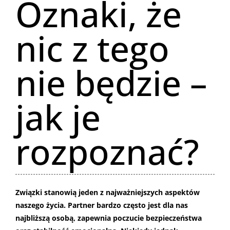
Oznaki, że
nic z tego
nie będzie –
jak je
rozpoznać?
Związki stanowią jeden z najważniejszych aspektów
naszego życia. Partner bardzo często jest dla nas
najbliższą osobą, zapewnia poczucie bezpieczeństwa