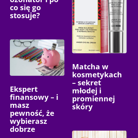
co się go
stosuje?
Matcha w
kosmetykach
– sekret
Ekspert
młodej i
finansowy – i
promiennej
masz
skóry
pewność, że
wybierasz
dobrze