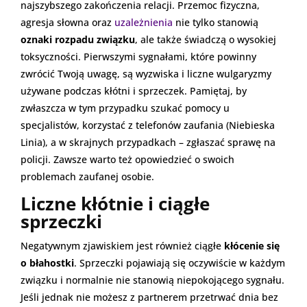
najszybszego zakończenia relacji. Przemoc fizyczna,
agresja słowna oraz
uzależnienia
nie tylko stanowią
oznaki rozpadu związku
, ale także świadczą o wysokiej
toksyczności. Pierwszymi sygnałami, które powinny
zwrócić Twoją uwagę, są wyzwiska i liczne wulgaryzmy
używane podczas kłótni i sprzeczek. Pamiętaj, by
zwłaszcza w tym przypadku szukać pomocy u
specjalistów, korzystać z telefonów zaufania (Niebieska
Linia), a w skrajnych przypadkach – zgłaszać sprawę na
policji. Zawsze warto też opowiedzieć o swoich
problemach zaufanej osobie.
Liczne kłótnie i ciągłe
sprzeczki
Negatywnym zjawiskiem jest również ciągłe
kłócenie się
o błahostki
. Sprzeczki pojawiają się oczywiście w każdym
związku i normalnie nie stanowią niepokojącego sygnału.
Jeśli jednak nie możesz z partnerem przetrwać dnia bez