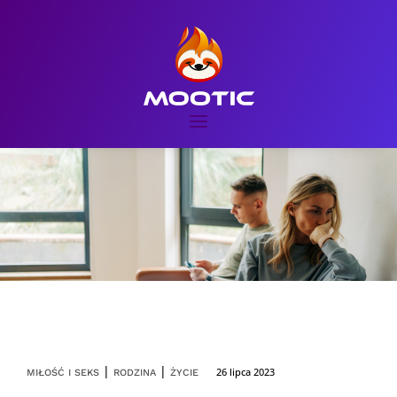
|
|
26 lipca 2023
MIŁOŚĆ I SEKS
RODZINA
ŻYCIE