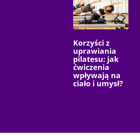
Korzyści z
uprawiania
pilatesu: jak
ćwiczenia
wpływają na
ciało i umysł?