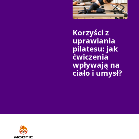
Korzyści z
uprawiania
pilatesu: jak
ćwiczenia
wpływają na
ciało i umysł?