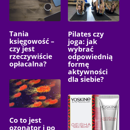
Tania
Pilates czy
księgowość –
joga: jak
czy jest
wybrać
rzeczywiście
odpowiednią
opłacalna?
formę
aktywności
dla siebie?
Co to jest
ozonator i po