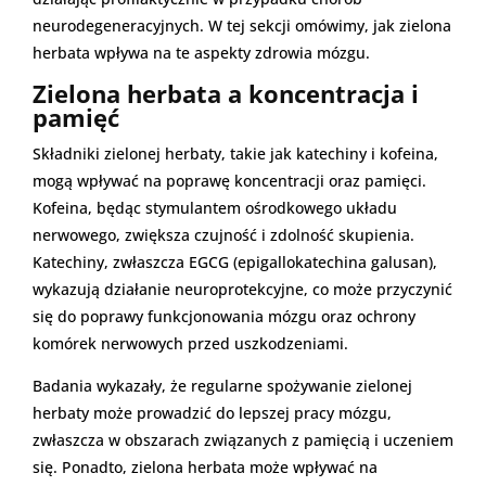
neurodegeneracyjnych. W tej sekcji omówimy, jak zielona
herbata wpływa na te aspekty zdrowia mózgu.
Zielona herbata a koncentracja i
pamięć
Składniki zielonej herbaty, takie jak katechiny i kofeina,
mogą wpływać na poprawę koncentracji oraz pamięci.
Kofeina, będąc stymulantem ośrodkowego układu
nerwowego, zwiększa czujność i zdolność skupienia.
Katechiny, zwłaszcza EGCG (epigallokatechina galusan),
wykazują działanie neuroprotekcyjne, co może przyczynić
się do poprawy funkcjonowania mózgu oraz ochrony
komórek nerwowych przed uszkodzeniami.
Badania wykazały, że regularne spożywanie zielonej
herbaty może prowadzić do lepszej pracy mózgu,
zwłaszcza w obszarach związanych z pamięcią i uczeniem
się. Ponadto, zielona herbata może wpływać na