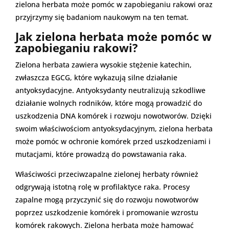
zielona herbata może pomóc w zapobieganiu rakowi oraz
przyjrzymy się badaniom naukowym na ten temat.
Jak zielona herbata może pomóc w
zapobieganiu rakowi?
Zielona herbata zawiera wysokie stężenie katechin,
zwłaszcza EGCG, które wykazują silne działanie
antyoksydacyjne. Antyoksydanty neutralizują szkodliwe
działanie wolnych rodników, które mogą prowadzić do
uszkodzenia DNA komórek i rozwoju nowotworów. Dzięki
swoim właściwościom antyoksydacyjnym, zielona herbata
może pomóc w ochronie komórek przed uszkodzeniami i
mutacjami, które prowadzą do powstawania raka.
Właściwości przeciwzapalne zielonej herbaty również
odgrywają istotną rolę w profilaktyce raka. Procesy
zapalne mogą przyczynić się do rozwoju nowotworów
poprzez uszkodzenie komórek i promowanie wzrostu
komórek rakowych. Zielona herbata może hamować