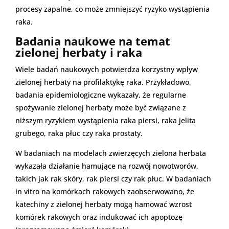
procesy zapalne, co może zmniejszyć ryzyko wystąpienia
raka.
Badania naukowe na temat
zielonej herbaty i raka
Wiele badań naukowych potwierdza korzystny wpływ
zielonej herbaty na profilaktykę raka. Przykładowo,
badania epidemiologiczne wykazały, że regularne
spożywanie zielonej herbaty może być związane z
niższym ryzykiem wystąpienia raka piersi, raka jelita
grubego, raka płuc czy raka prostaty.
W badaniach na modelach zwierzęcych zielona herbata
wykazała działanie hamujące na rozwój nowotworów,
takich jak rak skóry, rak piersi czy rak płuc. W badaniach
in vitro na komórkach rakowych zaobserwowano, że
katechiny z zielonej herbaty mogą hamować wzrost
komórek rakowych oraz indukować ich apoptozę