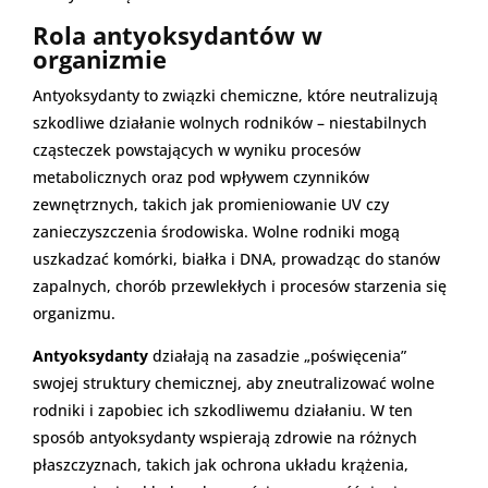
Rola antyoksydantów w
organizmie
Antyoksydanty to związki chemiczne, które neutralizują
szkodliwe działanie wolnych rodników – niestabilnych
cząsteczek powstających w wyniku procesów
metabolicznych oraz pod wpływem czynników
zewnętrznych, takich jak promieniowanie UV czy
zanieczyszczenia środowiska. Wolne rodniki mogą
uszkadzać komórki, białka i DNA, prowadząc do stanów
zapalnych, chorób przewlekłych i procesów starzenia się
organizmu.
Antyoksydanty
działają na zasadzie „poświęcenia”
swojej struktury chemicznej, aby zneutralizować wolne
rodniki i zapobiec ich szkodliwemu działaniu. W ten
sposób antyoksydanty wspierają zdrowie na różnych
płaszczyznach, takich jak ochrona układu krążenia,