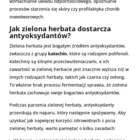
wzmacnianie układu odpornościowego, opóźnianie
procesów starzenia się skóry czy profilaktyka chorób
nowotworowych.
Jak zielona herbata dostarcza
antyoksydantów?
Zielona herbata jest bogatym źródłem antyoksydantów,
zwłaszcza z grupy
katechin
, które są rodzajem polifenoli.
Katechiny są silnymi przeciwutleniaczami, a ich
zawartość w zielonej herbacie jest znacznie wyższa niż w
innych rodzajach herbaty, takich jak czarna czy oolong.
To właśnie brak procesu fermentacji sprawia, że zielona
herbata zachowuje swoje bogactwo antyoksydantów.
Podczas parzenia zielonej herbaty, antyoksydanty
przenikają do naparu, który następnie spożywamy. Aby
uzyskać jak najwięcej korzyści zdrowotnych z picia
zielonej herbaty, warto pamiętać o kilku zasadach: