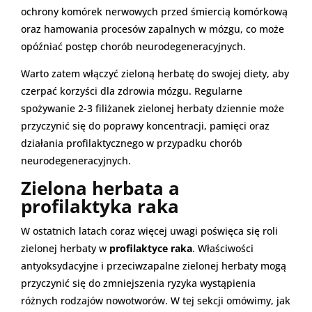
ochrony komórek nerwowych przed śmiercią komórkową
oraz hamowania procesów zapalnych w mózgu, co może
opóźniać postęp chorób neurodegeneracyjnych.
Warto zatem włączyć zieloną herbatę do swojej diety, aby
czerpać korzyści dla zdrowia mózgu. Regularne
spożywanie 2-3 filiżanek zielonej herbaty dziennie może
przyczynić się do poprawy koncentracji, pamięci oraz
działania profilaktycznego w przypadku chorób
neurodegeneracyjnych.
Zielona herbata a
profilaktyka raka
W ostatnich latach coraz więcej uwagi poświęca się roli
zielonej herbaty w
profilaktyce raka
. Właściwości
antyoksydacyjne i przeciwzapalne zielonej herbaty mogą
przyczynić się do zmniejszenia ryzyka wystąpienia
różnych rodzajów nowotworów. W tej sekcji omówimy, jak