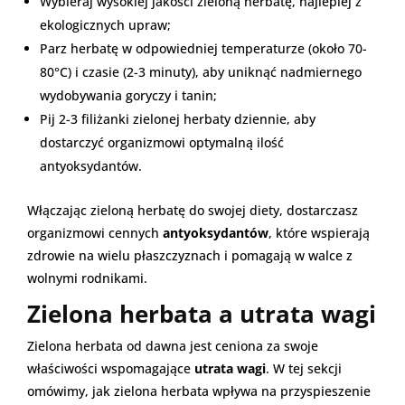
Wybieraj wysokiej jakości zieloną herbatę, najlepiej z
ekologicznych upraw;
Parz herbatę w odpowiedniej temperaturze (około 70-
80°C) i czasie (2-3 minuty), aby uniknąć nadmiernego
wydobywania goryczy i tanin;
Pij 2-3 filiżanki zielonej herbaty dziennie, aby
dostarczyć organizmowi optymalną ilość
antyoksydantów.
Włączając zieloną herbatę do swojej diety, dostarczasz
organizmowi cennych
antyoksydantów
, które wspierają
zdrowie na wielu płaszczyznach i pomagają w walce z
wolnymi rodnikami.
Zielona herbata a utrata wagi
Zielona herbata od dawna jest ceniona za swoje
właściwości wspomagające
utrata wagi
. W tej sekcji
omówimy, jak zielona herbata wpływa na przyspieszenie