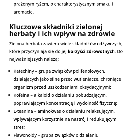
prażonym ryżem, o charakterystycznym smaku i
aromacie.
Kluczowe składniki zielonej
herbaty i ich wpływ na zdrowie
Zielona herbata zawiera wiele składników odżywczych,
które przyczyniają się do jej
korzyści zdrowotnych
. Do
najważniejszych należą:
Katechiny – grupa związków polifenolowych,
działających jako silne przeciwutleniacze, chroniące
organizm przed uszkodzeniami oksydacyjnymi;
Kofeina – alkaloid o działaniu pobudzającym,
poprawiającym koncentrację i wydolność fizyczną;
L-teanina – aminokwas o działaniu relaksującym,
wpływającym korzystnie na nastrój i redukującym
stres;
Flawonoidy – grupa związków o działaniu