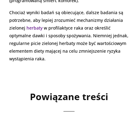
(programowaną śmierć komórek).
Chociaż wyniki badań są obiecujące, dalsze badania są
potrzebne, aby lepiej zrozumieć mechanizmy działania
zielonej
herbaty
w profilaktyce raka oraz określić
optymalne dawki i sposoby spożywania. Niemniej jednak,
regularne picie zielonej herbaty może być wartościowym
elementem diety mającej na celu zmniejszenie ryzyka
wystąpienia raka.
Powiązane treści