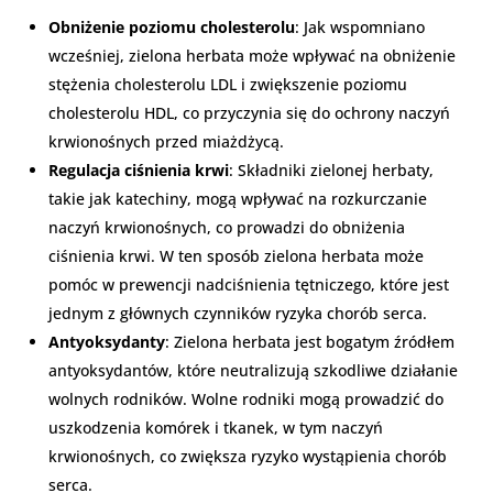
Obniżenie poziomu cholesterolu
: Jak wspomniano
wcześniej, zielona herbata może wpływać na obniżenie
stężenia cholesterolu LDL i zwiększenie poziomu
cholesterolu HDL, co przyczynia się do ochrony naczyń
krwionośnych przed miażdżycą.
Regulacja ciśnienia krwi
: Składniki zielonej herbaty,
takie jak katechiny, mogą wpływać na rozkurczanie
naczyń krwionośnych, co prowadzi do obniżenia
ciśnienia krwi. W ten sposób zielona herbata może
pomóc w prewencji nadciśnienia tętniczego, które jest
jednym z głównych czynników ryzyka chorób serca.
Antyoksydanty
: Zielona herbata jest bogatym źródłem
antyoksydantów, które neutralizują szkodliwe działanie
wolnych rodników. Wolne rodniki mogą prowadzić do
uszkodzenia komórek i tkanek, w tym naczyń
krwionośnych, co zwiększa ryzyko wystąpienia chorób
serca.