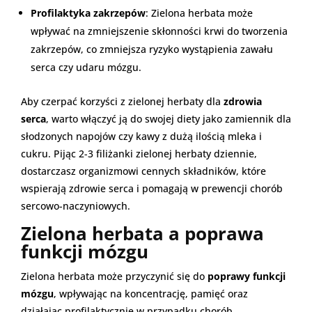
Profilaktyka zakrzepów
: Zielona herbata może
wpływać na zmniejszenie skłonności krwi do tworzenia
zakrzepów, co zmniejsza ryzyko wystąpienia zawału
serca czy udaru mózgu.
Aby czerpać korzyści z zielonej herbaty dla
zdrowia
serca
, warto włączyć ją do swojej diety jako zamiennik dla
słodzonych napojów czy kawy z dużą ilością mleka i
cukru. Pijąc 2-3 filiżanki zielonej herbaty dziennie,
dostarczasz organizmowi cennych składników, które
wspierają zdrowie serca i pomagają w prewencji chorób
sercowo-naczyniowych.
Zielona herbata a poprawa
funkcji mózgu
Zielona herbata może przyczynić się do
poprawy funkcji
mózgu
, wpływając na koncentrację, pamięć oraz
działając profilaktycznie w przypadku chorób