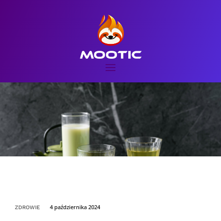
4 października 2024
ZDROWIE