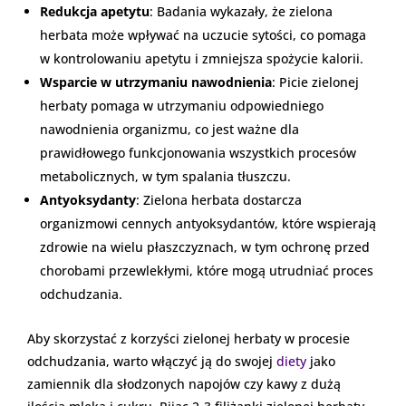
Redukcja apetytu
: Badania wykazały, że zielona
herbata może wpływać na uczucie sytości, co pomaga
w kontrolowaniu apetytu i zmniejsza spożycie kalorii.
Wsparcie w utrzymaniu nawodnienia
: Picie zielonej
herbaty pomaga w utrzymaniu odpowiedniego
nawodnienia organizmu, co jest ważne dla
prawidłowego funkcjonowania wszystkich procesów
metabolicznych, w tym spalania tłuszczu.
Antyoksydanty
: Zielona herbata dostarcza
organizmowi cennych antyoksydantów, które wspierają
zdrowie na wielu płaszczyznach, w tym ochronę przed
chorobami przewlekłymi, które mogą utrudniać proces
odchudzania.
Aby skorzystać z korzyści zielonej herbaty w procesie
odchudzania, warto włączyć ją do swojej
diety
jako
zamiennik dla słodzonych napojów czy kawy z dużą