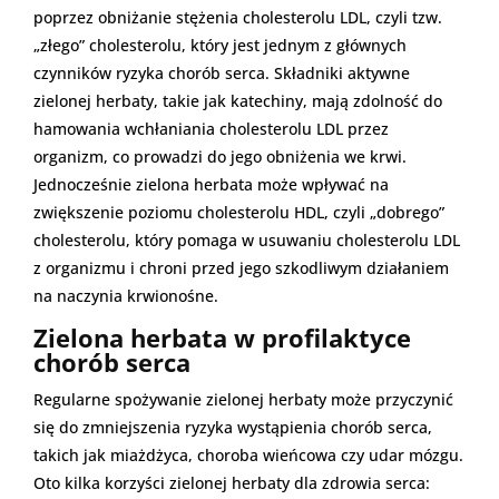
poprzez obniżanie stężenia cholesterolu LDL, czyli tzw.
„złego” cholesterolu, który jest jednym z głównych
czynników ryzyka chorób serca. Składniki aktywne
zielonej herbaty, takie jak katechiny, mają zdolność do
hamowania wchłaniania cholesterolu LDL przez
organizm, co prowadzi do jego obniżenia we krwi.
Jednocześnie zielona herbata może wpływać na
zwiększenie poziomu cholesterolu HDL, czyli „dobrego”
cholesterolu, który pomaga w usuwaniu cholesterolu LDL
z organizmu i chroni przed jego szkodliwym działaniem
na naczynia krwionośne.
Zielona herbata w profilaktyce
chorób serca
Regularne spożywanie zielonej herbaty może przyczynić
się do zmniejszenia ryzyka wystąpienia chorób serca,
takich jak miażdżyca, choroba wieńcowa czy udar mózgu.
Oto kilka korzyści zielonej herbaty dla zdrowia serca: