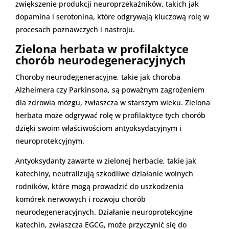
zwiększenie produkcji neuroprzekaźników, takich jak
dopamina i serotonina, które odgrywają kluczową rolę w
procesach poznawczych i nastroju.
Zielona herbata w profilaktyce
chorób neurodegeneracyjnych
Choroby neurodegeneracyjne, takie jak choroba
Alzheimera czy Parkinsona, są poważnym zagrożeniem
dla zdrowia mózgu, zwłaszcza w starszym wieku. Zielona
herbata może odgrywać rolę w profilaktyce tych chorób
dzięki swoim właściwościom antyoksydacyjnym i
neuroprotekcyjnym.
Antyoksydanty zawarte w zielonej herbacie, takie jak
katechiny, neutralizują szkodliwe działanie wolnych
rodników, które mogą prowadzić do uszkodzenia
komórek nerwowych i rozwoju chorób
neurodegeneracyjnych. Działanie neuroprotekcyjne
katechin, zwłaszcza EGCG, może przyczynić się do