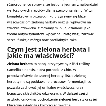
różnorodne, co sprawia, że jest ona jednym z najbardziej
wartościowych napojów dla naszego organizmu. W tym
kompleksowym przewodniku przyjrzymy się bliżej
właściwościom zielonej herbaty oraz jej wpływowi na
zdrowie człowieka. Omówimy m.in. jej działanie jako
źródła antyoksydantów, wpływ na utratę wagi, zdrowie
serca, funkcje mózgu oraz profilaktykę raka.
Czym jest zielona herbata i
jakie ma właściwości?
Zielona herbata
to napój otrzymywany z liści rośliny
Camellia sinensis, która pochodzi z Chin. W
przeciwieństwie do czarnej herbaty, liście zielonej
herbaty nie są poddawane procesowi fermentacji, co
pozwala zachować jej unikalne właściwości oraz
bogactwo składników odżywczych. W dalszej części
artykułu omówimy pochodzenie zielonej herbaty oraz jej
kluczowe składniki i korzyści zdrowotne.