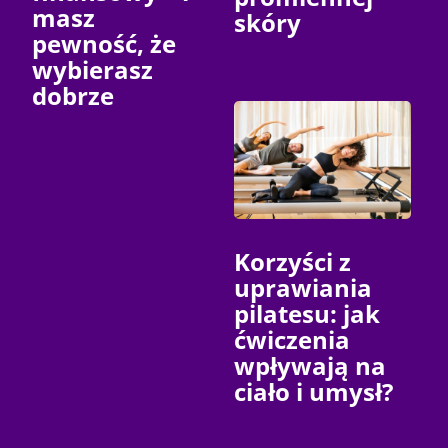
masz
skóry
pewność, że
wybierasz
dobrze
Korzyści z
uprawiania
pilatesu: jak
ćwiczenia
wpływają na
ciało i umysł?