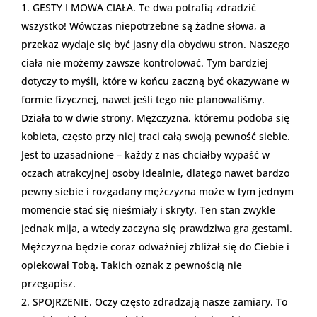
GESTY I MOWA CIAŁA. Te dwa potrafią zdradzić
wszystko! Wówczas niepotrzebne są żadne słowa, a
przekaz wydaje się być jasny dla obydwu stron. Naszego
ciała nie możemy zawsze kontrolować. Tym bardziej
dotyczy to myśli, które w końcu zaczną być okazywane w
formie fizycznej, nawet jeśli tego nie planowaliśmy.
Działa to w dwie strony. Mężczyzna, któremu podoba się
kobieta, często przy niej traci całą swoją pewność siebie.
Jest to uzasadnione – każdy z nas chciałby wypaść w
oczach atrakcyjnej osoby idealnie, dlatego nawet bardzo
pewny siebie i rozgadany mężczyzna może w tym jednym
momencie stać się nieśmiały i skryty. Ten stan zwykle
jednak mija, a wtedy zaczyna się prawdziwa gra gestami.
Mężczyzna będzie coraz odważniej zbliżał się do Ciebie i
opiekował Tobą. Takich oznak z pewnością nie
przegapisz.
SPOJRZENIE. Oczy często zdradzają nasze zamiary. To