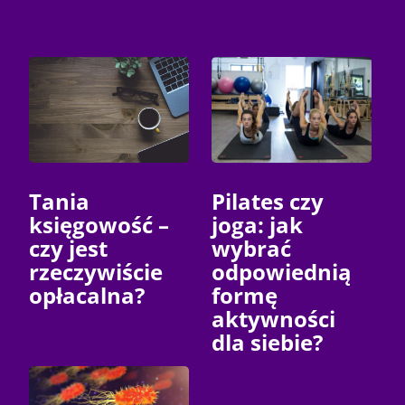
Tania
Pilates czy
księgowość –
joga: jak
czy jest
wybrać
rzeczywiście
odpowiednią
opłacalna?
formę
aktywności
dla siebie?