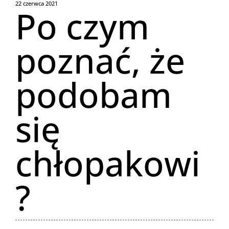
22 czerwca 2021
Po czym
poznać, że
podobam
się
chłopakowi
?