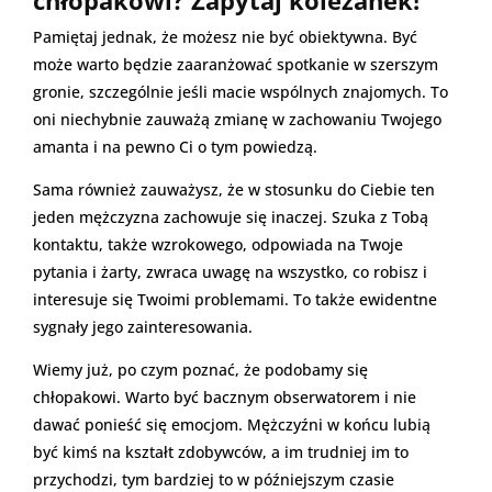
Pamiętaj jednak, że możesz nie być obiektywna. Być
może warto będzie zaaranżować spotkanie w szerszym
gronie, szczególnie jeśli macie wspólnych znajomych. To
oni niechybnie zauważą zmianę w zachowaniu Twojego
amanta i na pewno Ci o tym powiedzą.
Sama również zauważysz, że w stosunku do Ciebie ten
jeden mężczyzna zachowuje się inaczej. Szuka z Tobą
kontaktu, także wzrokowego, odpowiada na Twoje
pytania i żarty, zwraca uwagę na wszystko, co robisz i
interesuje się Twoimi problemami. To także ewidentne
sygnały jego zainteresowania.
Wiemy już, po czym poznać, że podobamy się
chłopakowi. Warto być bacznym obserwatorem i nie
dawać ponieść się emocjom. Mężczyźni w końcu lubią
być kimś na kształt zdobywców, a im trudniej im to
przychodzi, tym bardziej to w późniejszym czasie