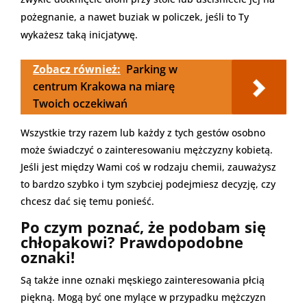
pożegnanie, a nawet buziak w policzek, jeśli to Ty
wykażesz taką inicjatywę.
Zobacz również:
Parking w
centrum Krakowa na miarę
Twoich oczekiwań
Wszystkie trzy razem lub każdy z tych gestów osobno
może świadczyć o zainteresowaniu mężczyzny kobietą.
Jeśli jest między Wami coś w rodzaju chemii, zauważysz
to bardzo szybko i tym szybciej podejmiesz decyzję, czy
chcesz dać się temu ponieść.
Po czym poznać, że podobam się
chłopakowi? Prawdopodobne
oznaki!
Są także inne oznaki męskiego zainteresowania płcią
piękną. Mogą być one mylące w przypadku mężczyzn