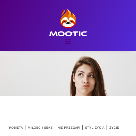
|
|
|
|
KOBIETA
MIŁOŚĆ I SEKS
NIE PRZEGAP!
STYL ŻYCIA
ŻYCIE