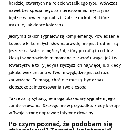
bardziej otwartych na relacje wszelkiego typu. Wówczas,
nawet bez specjalnego zainteresowania, mężczyzna
będzie w pewien sposób zbliżał się do kobiet, które
traktuje, jak dobre koleżanki.
Jednym z takich sygnałów są komplementy. Powiedzenie
kobiecie kilku miłych słów naprawdę nie jest trudne i są
jeszcze na świecie mężczyźni, który potrafią to robić z
klasą i w odpowiednim momencie. Zwróć uwagę, jeśli w
towarzystwie to Ty jedyna słyszysz ich najwięcej lub kiedy
jakakolwiek zmiana w Twoim wyglądzie jest od razu
zauważana. To mogą, choć nie muszą, być oznaki
głębszego zainteresowania Twoja osobą.
Także żarty sytuacyjne mogą okazać się sygnałem jego
zainteresowania. Szczególnie w przypadku, kiedy kieruje
w Twoją stronę naprawdę intymne dowcipy.
Po czym poznać, że podobam się
chłopakowi? Zapytaj koleżanek!