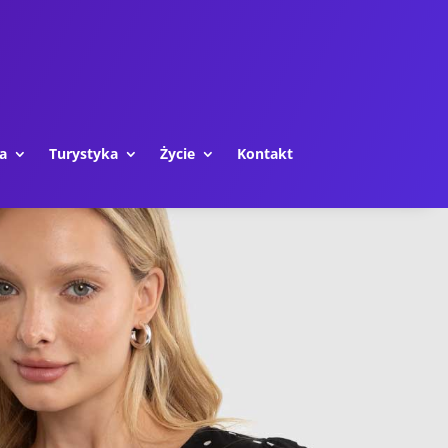
a
Turystyka
Życie
Kontakt