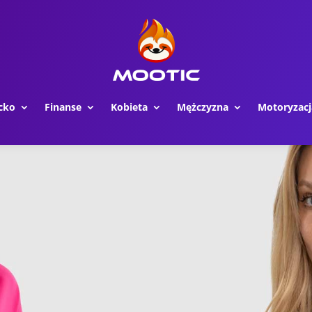
cko
Finanse
Kobieta
Mężczyzna
Motoryzacj