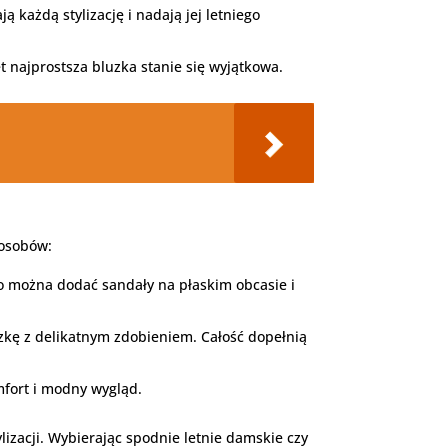
ą każdą stylizację i nadają jej letniego
t najprostsza bluzka stanie się wyjątkowa.
posobów:
go można dodać sandały na płaskim obcasie i
zkę z delikatnym zdobieniem. Całość dopełnią
mfort i modny wygląd.
izacji. Wybierając spodnie letnie damskie czy