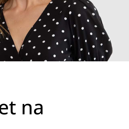
et na