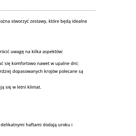
 można stworzyć zestawy, które będą idealne
rócić uwagę na kilka aspektów:
zuć się komfortowo nawet w upalne dni;
bardziej dopasowanych krojów polecane są
ą się w letni klimat.
 delikatnymi haftami dodają uroku i