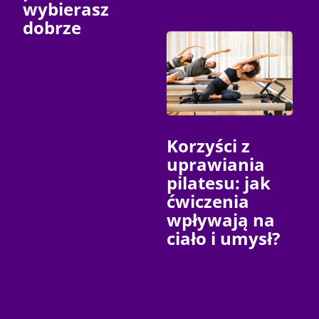
wybierasz
dobrze
Korzyści z
uprawiania
pilatesu: jak
ćwiczenia
wpływają na
ciało i umysł?