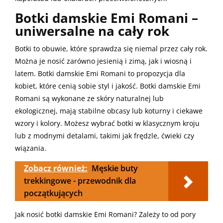
Botki damskie Emi Romani –
uniwersalne na cały rok
Botki to obuwie, które sprawdza się niemal przez cały rok.
Można je nosić zarówno jesienią i zimą, jak i wiosną i
latem. Botki damskie Emi Romani to propozycja dla
kobiet, które cenią sobie styl i jakość. Botki damskie Emi
Romani są wykonane ze skóry naturalnej lub
ekologicznej, mają stabilne obcasy lub koturny i ciekawe
wzory i kolory. Możesz wybrać botki w klasycznym kroju
lub z modnymi detalami, takimi jak frędzle, ćwieki czy
wiązania.
Zobacz również:
Męskie buty
trekkingowe - przewodnik dla
początkujących
Jak nosić botki damskie Emi Romani? Zależy to od pory