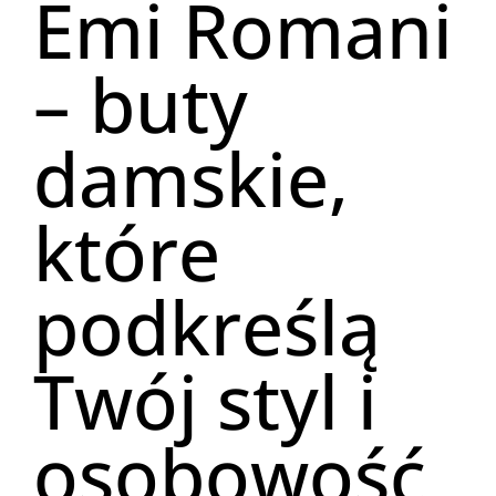
Emi Romani
– buty
damskie,
które
podkreślą
Twój styl i
osobowość