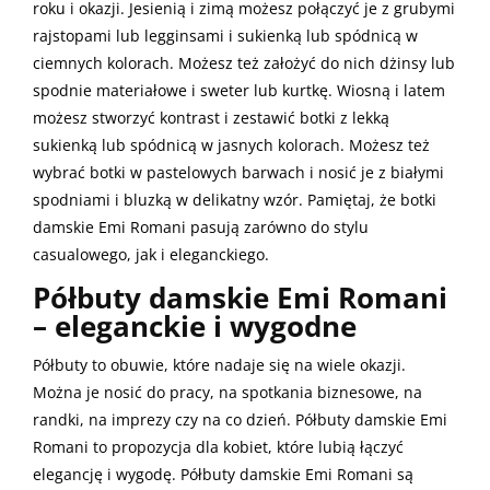
roku i okazji. Jesienią i zimą możesz połączyć je z grubymi
rajstopami lub legginsami i sukienką lub spódnicą w
ciemnych kolorach. Możesz też założyć do nich dżinsy lub
spodnie materiałowe i sweter lub kurtkę. Wiosną i latem
możesz stworzyć kontrast i zestawić botki z lekką
sukienką lub spódnicą w jasnych kolorach. Możesz też
wybrać botki w pastelowych barwach i nosić je z białymi
spodniami i bluzką w delikatny wzór. Pamiętaj, że botki
damskie Emi Romani pasują zarówno do stylu
casualowego, jak i eleganckiego.
Półbuty damskie Emi Romani
– eleganckie i wygodne
Półbuty to obuwie, które nadaje się na wiele okazji.
Można je nosić do pracy, na spotkania biznesowe, na
randki, na imprezy czy na co dzień. Półbuty damskie Emi
Romani to propozycja dla kobiet, które lubią łączyć
elegancję i wygodę. Półbuty damskie Emi Romani są