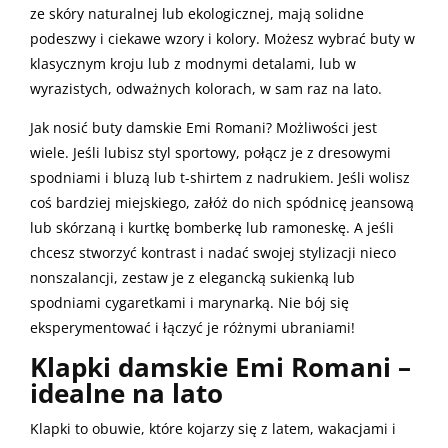
ze skóry naturalnej lub ekologicznej, mają solidne
podeszwy i ciekawe wzory i kolory. Możesz wybrać buty w
klasycznym kroju lub z modnymi detalami, lub w
wyrazistych, odważnych kolorach, w sam raz na lato.
Jak nosić buty damskie Emi Romani? Możliwości jest
wiele. Jeśli lubisz styl sportowy, połącz je z dresowymi
spodniami i bluzą lub t-shirtem z nadrukiem. Jeśli wolisz
coś bardziej miejskiego, załóż do nich spódnicę jeansową
lub skórzaną i kurtkę bomberkę lub ramoneskę. A jeśli
chcesz stworzyć kontrast i nadać swojej stylizacji nieco
nonszalancji, zestaw je z elegancką sukienką lub
spodniami cygaretkami i marynarką. Nie bój się
eksperymentować i łączyć je różnymi ubraniami!
Klapki damskie Emi Romani –
idealne na lato
Klapki to obuwie, które kojarzy się z latem, wakacjami i