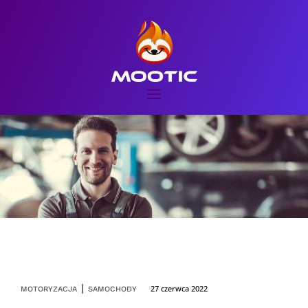
|
27 czerwca 2022
MOTORYZACJA
SAMOCHODY