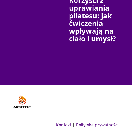
Korzyści z
uprawiania
pilatesu: jak
ćwiczenia
wpływają na
ciało i umysł?
Kontakt
|
Poliytyka prywatności