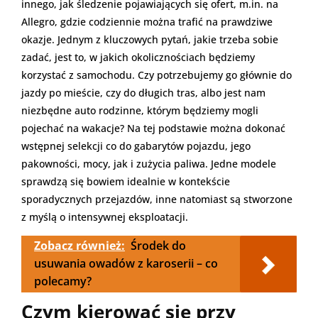
innego, jak śledzenie pojawiających się ofert, m.in. na
Allegro, gdzie codziennie można trafić na prawdziwe
okazje. Jednym z kluczowych pytań, jakie trzeba sobie
zadać, jest to, w jakich okolicznościach będziemy
korzystać z samochodu. Czy potrzebujemy go głównie do
jazdy po mieście, czy do długich tras, albo jest nam
niezbędne auto rodzinne, którym będziemy mogli
pojechać na wakacje? Na tej podstawie można dokonać
wstępnej selekcji co do gabarytów pojazdu, jego
pakowności, mocy, jak i zużycia paliwa. Jedne modele
sprawdzą się bowiem idealnie w kontekście
sporadycznych przejazdów, inne natomiast są stworzone
z myślą o intensywnej eksploatacji.
Zobacz również:
Środek do
usuwania owadów z karoserii – co
polecamy?
Czym kierować się przy