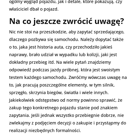
ogólny wygląd pojazdu, jak i detale, które pokazują, czy
właściciel dbał o pojazd.
Na co jeszcze zwrócić uwagę?
Nic nie stoi na przeszkodzie, aby zapytać sprzedającego,
dlaczego pozbywa się samochodu. Należy dopytać także
o to, jaka jest historia auta, czy przechodziło jakieś
naprawy, brało udział w wypadku lub kolizji, jaki jest
dokładny przebieg itd. Na wiele pytań znajdziemy
odpowiedź podczas jazdy próbnej, która jest swoistym
testem każdego samochodu. Zwróćmy wówczas uwagę na
to, jak pracują poszczególne elementy, w tym silnik,
sprzęgło, skrzynia biegów, światła i wiele innych.
Jakiekolwiek odstępstwo od normy powinno sprawić, że
zakup tego konkretnego pojazdu stanie pod znakiem
zapytania. Jeśli jednak wszystko przebiegnie dobrze, nie
zwlekajmy z podjęciem decyzji o zakupie i przystąpmy do
realizacji niezbędnych formalności.