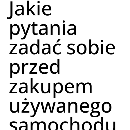
Jakie
pytania
zadać sobie
przed
zakupem
używanego
samochodu