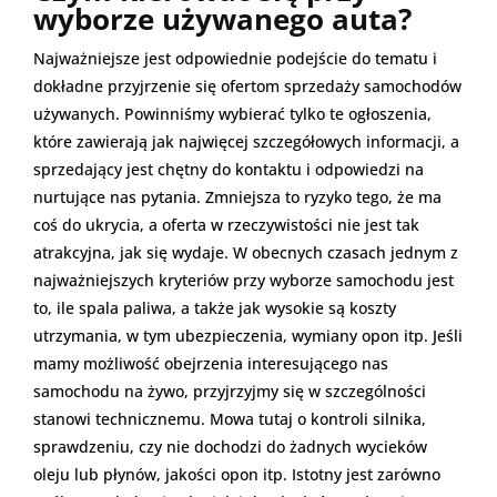
wyborze używanego auta?
Najważniejsze jest odpowiednie podejście do tematu i
dokładne przyjrzenie się ofertom sprzedaży samochodów
używanych. Powinniśmy wybierać tylko te ogłoszenia,
które zawierają jak najwięcej szczegółowych informacji, a
sprzedający jest chętny do kontaktu i odpowiedzi na
nurtujące nas pytania. Zmniejsza to ryzyko tego, że ma
coś do ukrycia, a oferta w rzeczywistości nie jest tak
atrakcyjna, jak się wydaje. W obecnych czasach jednym z
najważniejszych kryteriów przy wyborze samochodu jest
to, ile spala paliwa, a także jak wysokie są koszty
utrzymania, w tym ubezpieczenia, wymiany opon itp. Jeśli
mamy możliwość obejrzenia interesującego nas
samochodu na żywo, przyjrzyjmy się w szczególności
stanowi technicznemu. Mowa tutaj o kontroli silnika,
sprawdzeniu, czy nie dochodzi do żadnych wycieków
oleju lub płynów, jakości opon itp. Istotny jest zarówno