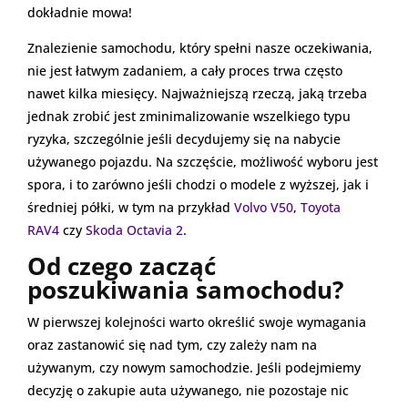
dokładnie mowa!
Znalezienie samochodu, który spełni nasze oczekiwania,
nie jest łatwym zadaniem, a cały proces trwa często
nawet kilka miesięcy. Najważniejszą rzeczą, jaką trzeba
jednak zrobić jest zminimalizowanie wszelkiego typu
ryzyka, szczególnie jeśli decydujemy się na nabycie
używanego pojazdu. Na szczęście, możliwość wyboru jest
spora, i to zarówno jeśli chodzi o modele z wyższej, jak i
średniej półki, w tym na przykład
Volvo V50
,
Toyota
RAV4
czy
Skoda Octavia 2
.
Od czego zacząć
poszukiwania samochodu?
W pierwszej kolejności warto określić swoje wymagania
oraz zastanowić się nad tym, czy zależy nam na
używanym, czy nowym samochodzie. Jeśli podejmiemy
decyzję o zakupie auta używanego, nie pozostaje nic