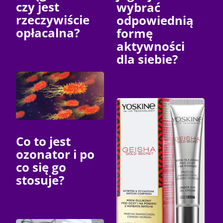
czy jest
wybrać
rzeczywiście
odpowiednią
opłacalna?
formę
aktywności
dla siebie?
Co to jest
ozonator i po
co się go
stosuje?