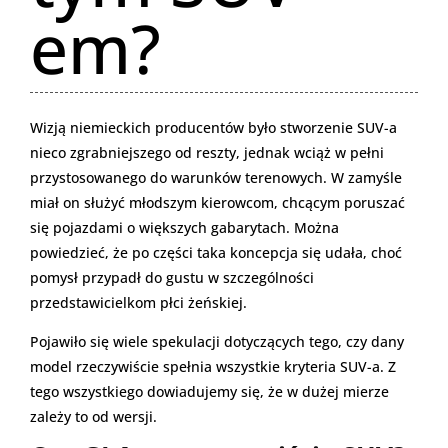
em?
Wizją niemieckich producentów było stworzenie SUV-a
nieco zgrabniejszego od reszty, jednak wciąż w pełni
przystosowanego do warunków terenowych. W zamyśle
miał on służyć młodszym kierowcom, chcącym poruszać
się pojazdami o większych gabarytach. Można
powiedzieć, że po części taka koncepcja się udała, choć
pomysł przypadł do gustu w szczególności
przedstawicielkom płci żeńskiej.
Pojawiło się wiele spekulacji dotyczących tego, czy dany
model rzeczywiście spełnia wszystkie kryteria SUV-a. Z
tego wszystkiego dowiadujemy się, że w dużej mierze
zależy to od wersji.