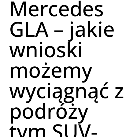
Mercedes
GLA – jakie
wnioski
możemy
wyciągnąć z
podróży
tym SUV-