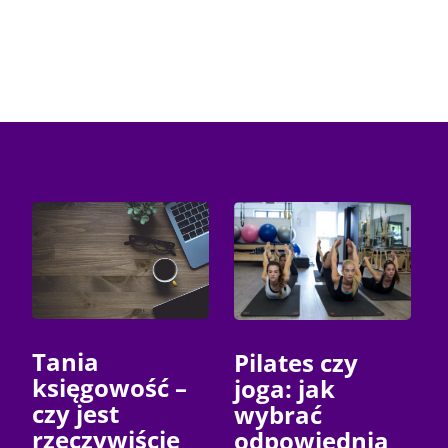
Tania
Pilates czy
księgowość –
joga: jak
czy jest
wybrać
rzeczywiście
odpowiednią