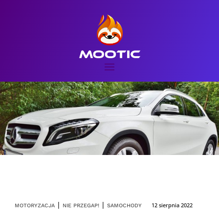
|
|
12 sierpnia 2022
MOTORYZACJA
NIE PRZEGAP!
SAMOCHODY