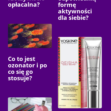
opłacalna?
formę
aktywności
dla siebie?
Co to jest
ozonator i po
co się go
stosuje?