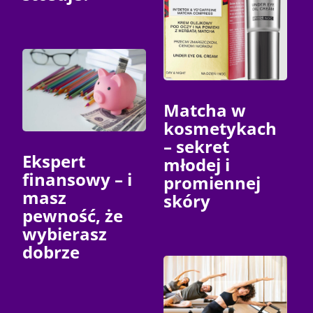
Matcha w
kosmetykach
– sekret
Ekspert
młodej i
finansowy – i
promiennej
masz
skóry
pewność, że
wybierasz
dobrze