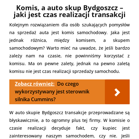
Komis, a auto skup Bydgoszcz –
jaki jest czas realizacji transakcji
Kolejnym rozwiązaniem dla osób szukających pomysłów
na sprzedaż auta jest komis samochodowy. Jaka jest
jednak różnica, między komisem, a skupem
samochodowym? Warto mieć na uwadze, że jeśli bardzo
zależy nam na czasie, nie powinniśmy korzystać z
komisu. Ma on pewne zalety, jednak na pewno zaletą
komisu nie jest czas realizacji sprzedaży samochodu.
Zobacz również:
Do czego
wykorzystywany jest sterownik
silnika Cummins?
W auto skupie Bydgoszcz transakcje przeprowadzane są
błyskawicznie, a to ogromny plus tej firmy. W komisie o
czasie realizacji decyduje fakt, czy kupiec jest
zainteresowany naszym samochodem, czy nie. Jeśli