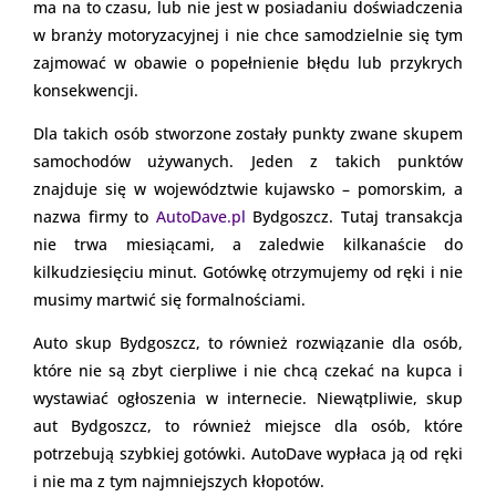
ma na to czasu, lub nie jest w posiadaniu doświadczenia
w branży motoryzacyjnej i nie chce samodzielnie się tym
zajmować w obawie o popełnienie błędu lub przykrych
konsekwencji.
Dla takich osób stworzone zostały punkty zwane skupem
samochodów używanych. Jeden z takich punktów
znajduje się w województwie kujawsko – pomorskim, a
nazwa firmy to
AutoDave.pl
Bydgoszcz. Tutaj transakcja
nie trwa miesiącami, a zaledwie kilkanaście do
kilkudziesięciu minut. Gotówkę otrzymujemy od ręki i nie
musimy martwić się formalnościami.
Auto skup Bydgoszcz, to również rozwiązanie dla osób,
które nie są zbyt cierpliwe i nie chcą czekać na kupca i
wystawiać ogłoszenia w internecie. Niewątpliwie, skup
aut Bydgoszcz, to również miejsce dla osób, które
potrzebują szybkiej gotówki. AutoDave wypłaca ją od ręki
i nie ma z tym najmniejszych kłopotów.