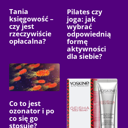
Tania
Pilates czy
księgowość –
joga: jak
czy jest
wybrać
rzeczywiście
odpowiednią
opłacalna?
formę
aktywności
dla siebie?
Co to jest
ozonator i po
co się go
stosuje?