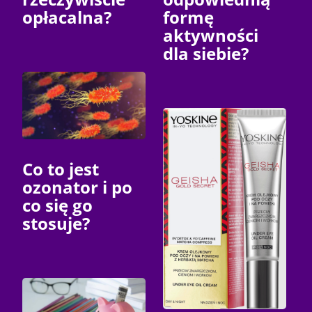
opłacalna?
formę
aktywności
dla siebie?
Co to jest
ozonator i po
co się go
stosuje?