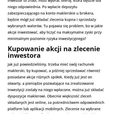
inwestor to zrobi, musi wybrać ofertę, która będzie dla
niego odpowiednia. Po wpłacie depozytu
zabezpieczającego na konto maklerskie u brokera,
będzie mógł już składać zlecenia kupna i sprzedaży
wybranych walorów. Tu pojawia się problem, bo w jakie
akcje inwestować, aby liczyć na maksymalne zyski przy
minimalnym poziomie ryzyka inwestycyjnego?
Kupowanie akcji na zlecenie
inwestora
Jak już powiedzieliśmy, trzeba mieć swój rachunek
maklerski, by kupować, a później sprzedawać również
posiadane akcje różnych spółek. Kiedy już jest on
otwarty, a pieniądze pozwalające na zrealizowanie
inwestycji zostały na niego wpłacone, można już składać
dyspozycje maklerowi. Obecnie większość zleceń
składanych jest online, za pośrednictwem odpowiednich
platform lub aplikacji mobilnych. Zlecenie na wybrane