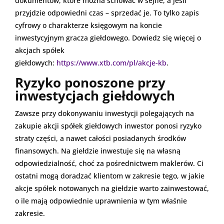
dokumentów, które można schować w sejfie, a jeśli
przyjdzie odpowiedni czas – sprzedać je. To tylko zapis
cyfrowy o charakterze księgowym na koncie
inwestycyjnym gracza giełdowego. Dowiedz się więcej o
akcjach spółek
giełdowych:
https://www.xtb.com/pl/akcje-kb
.
Ryzyko ponoszone przy
inwestycjach giełdowych
Zawsze przy dokonywaniu inwestycji polegających na
zakupie akcji spółek giełdowych inwestor ponosi ryzyko
straty części, a nawet całości posiadanych środków
finansowych. Na giełdzie inwestuje się na własną
odpowiedzialność, choć za pośrednictwem maklerów. Ci
ostatni mogą doradzać klientom w zakresie tego, w jakie
akcje spółek notowanych na giełdzie warto zainwestować,
o ile mają odpowiednie uprawnienia w tym właśnie
zakresie.