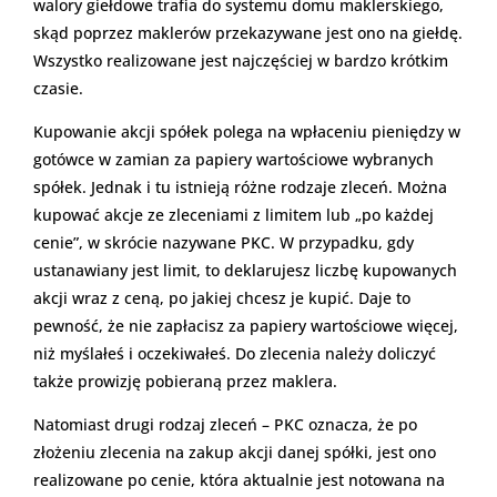
walory giełdowe trafia do systemu domu maklerskiego,
skąd poprzez maklerów przekazywane jest ono na giełdę.
Wszystko realizowane jest najczęściej w bardzo krótkim
czasie.
Kupowanie akcji spółek polega na wpłaceniu pieniędzy w
gotówce w zamian za papiery wartościowe wybranych
spółek. Jednak i tu istnieją różne rodzaje zleceń. Można
kupować akcje ze zleceniami z limitem lub „po każdej
cenie”, w skrócie nazywane PKC. W przypadku, gdy
ustanawiany jest limit, to deklarujesz liczbę kupowanych
akcji wraz z ceną, po jakiej chcesz je kupić. Daje to
pewność, że nie zapłacisz za papiery wartościowe więcej,
niż myślałeś i oczekiwałeś. Do zlecenia należy doliczyć
także prowizję pobieraną przez maklera.
Natomiast drugi rodzaj zleceń – PKC oznacza, że po
złożeniu zlecenia na zakup akcji danej spółki, jest ono
realizowane po cenie, która aktualnie jest notowana na