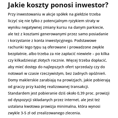
Jakie koszty ponosi inwestor?
Przy inwestowaniu w akcje spółek na giełdzie trzeba
liczyć się nie tylko z potencjalnym ryzykiem straty w
wyniku negatywnej zmiany kursu na danym parkiecie,
ale też z kosztami generowanymi przez samo posiadanie
i korzystanie z konta inwestycyjnego. Podstawowe
rachunki tego typu są oferowane i prowadzone zwykle
bezpłatnie, albo trzeba za nie zapłacić niewiele – po kilka
czy kilkadziesiąt złotych rocznie. Więcej trzeba dopłacić,
aby mieć dostęp do najlepszych ofert sprzedaży czy do
notowań w czasie rzeczywistym, bez żadnych opóźnień.
Domy maklerskie zarabiają na prowizjach, jakie pobierają
od graczy przy każdej realizowanej transakcji.
Standardem jest pobieranie dziś około 0,39 proc. prowizji
od dyspozycji składanych przez internet, ale jest też
ustalana kwotowa prowizja minimalna, która wynosi
zwykle 3-5 zł od zrealizowanego zlecenia.