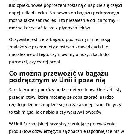
lub opiekunowie poproszeni zostaną o napicie się części
napoju dla dziecka. Na pewno do bagażu podręcznego
można także zabrać leki i to niezależnie od ich formy –
można korzystać także z płynnych leków.
Oczywiste jest, że w bagażu podręcznym nie mogą
znaleźć się przedmioty o ostrych krawędziach i to
niezależnie od tego, czy mówimy o nożyczkach do
paznokci, czy ostrej broni.
Co można przewozić w bagażu
podręcznym w Unii i poza nią
Sam kierunek podróży będzie determinował kształt listy
przedmiotów, które możemy ze sobą zabrać. Bardzo
często jedzenie znajdzie się na zakazanej liście. Dotyczy
to tak mięsa, jak nabiału czy warzyw i owoców.
W Unii Europejskiej przepisy regulujące przewożenie
produktów odzwierzęcych są znacznie łagodniejsze niż w