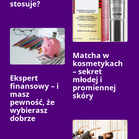
stosuje?
Matcha w
kosmetykach
– sekret
Ekspert
młodej i
finansowy – i
promiennej
masz
skóry
pewność, że
wybierasz
dobrze