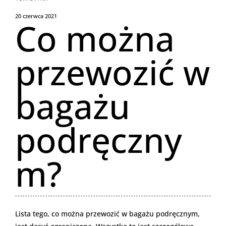
20 czerwca 2021
Co można
przewozić w
bagażu
podręczny
m?
Lista tego, co można przewozić w bagażu podręcznym,