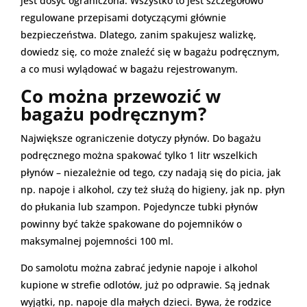
jest dosyć ograniczona. Wszystko to jest szczegółowo
regulowane przepisami dotyczącymi głównie
bezpieczeństwa. Dlatego, zanim spakujesz walizkę,
dowiedz się, co może znaleźć się w bagażu podręcznym,
a co musi wylądować w bagażu rejestrowanym.
Co można przewozić w
bagażu podręcznym?
Największe ograniczenie dotyczy płynów. Do bagażu
podręcznego można spakować tylko 1 litr wszelkich
płynów – niezależnie od tego, czy nadają się do picia, jak
np. napoje i alkohol, czy też służą do higieny, jak np. płyn
do płukania lub szampon. Pojedyncze tubki płynów
powinny być także spakowane do pojemników o
maksymalnej pojemności 100 ml.
Do samolotu można zabrać jedynie napoje i alkohol
kupione w strefie odlotów, już po odprawie. Są jednak
wyjątki, np. napoje dla małych dzieci. Bywa, że rodzice