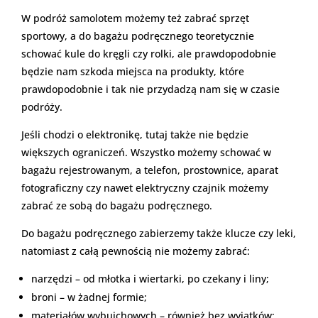
W podróż samolotem możemy też zabrać sprzęt
sportowy, a do bagażu podręcznego teoretycznie
schować kule do kręgli czy rolki, ale prawdopodobnie
będzie nam szkoda miejsca na produkty, które
prawdopodobnie i tak nie przydadzą nam się w czasie
podróży.
Jeśli chodzi o elektronikę, tutaj także nie będzie
większych ograniczeń. Wszystko możemy schować w
bagażu rejestrowanym, a telefon, prostownice, aparat
fotograficzny czy nawet elektryczny czajnik możemy
zabrać ze sobą do bagażu podręcznego.
Do bagażu podręcznego zabierzemy także klucze czy leki,
natomiast z całą pewnością nie możemy zabrać:
narzędzi – od młotka i wiertarki, po czekany i liny;
broni – w żadnej formie;
materiałów wybuichowych – również bez wyjątków;