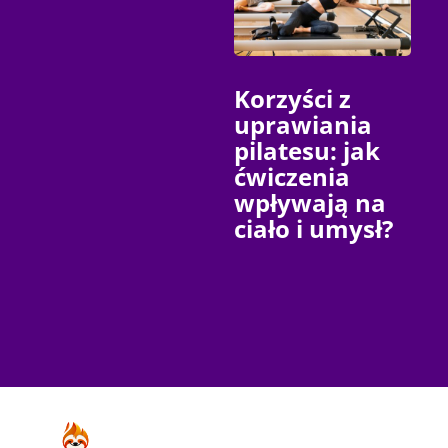
Korzyści z
uprawiania
pilatesu: jak
ćwiczenia
wpływają na
ciało i umysł?