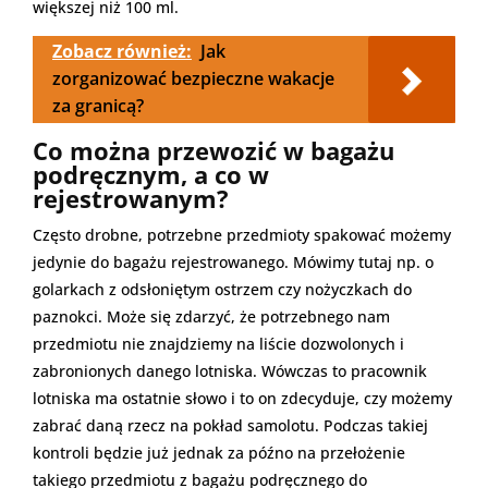
większej niż 100 ml.
Zobacz również:
Jak
zorganizować bezpieczne wakacje
za granicą?
Co można przewozić w bagażu
podręcznym, a co w
rejestrowanym?
Często drobne, potrzebne przedmioty spakować możemy
jedynie do bagażu rejestrowanego. Mówimy tutaj np. o
golarkach z odsłoniętym ostrzem czy nożyczkach do
paznokci. Może się zdarzyć, że potrzebnego nam
przedmiotu nie znajdziemy na liście dozwolonych i
zabronionych danego lotniska. Wówczas to pracownik
lotniska ma ostatnie słowo i to on zdecyduje, czy możemy
zabrać daną rzecz na pokład samolotu. Podczas takiej
kontroli będzie już jednak za późno na przełożenie
takiego przedmiotu z bagażu podręcznego do