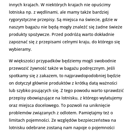
innych krajach. W niektórych krajach nie opuścimy
lotniska np. z wędlinami, ale mamy także bardziej
rygorystyczne przepisy. Są miejsca na świecie, gdzie w
naszym bagażu nie będą mogły znaleźć się żadne świeże
produkty spożywcze. Przed podróżą warto dokładnie
zapoznać się z przepisami celnymi kraju, do którego się
wybieramy.
W większości przypadków będziemy mogli swobodnie
przewozić żywność także w bagażu podręcznym. Jeśli
spotkamy się z zakazem, to najprawdopodobniej będzie
on dotyczył głównie produktów z krótką datą ważności
lub szybko psujących się. Z tego powodu warto sprawdzić
przepisy obowiązujące na lotnisku, z którego wylatujemy
oraz miejsca docelowego. To pozwoli na uniknięcie
problemów związanych z odlotem. Pamiętajmy też o
limitach pojemności. Ze względów bezpieczeństwa na
lotnisku odebrane zostaną nam napoje o pojemności