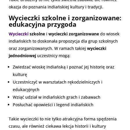
okazja do poznania indiańskiej kultury i tradycji.
Wycieczki szkolne i zorganizowane:
edukacyjna przygoda
Wycieczki
szkolne
i
wycieczki zorganizowane
do wiosek
indiańskich to doskonała propozycja dla grup szkolnych
oraz zorganizowanych. W ramach takiej
wycieczki
jednodniowej
uczestnicy mogą:
Zwiedzać wioskę indiańską i poznać jej historię oraz
kulturę
Uczestniczyć w warsztatach rękodzielniczych i
edukacyjnych
Wziąć udział w indiańskich grach i zabawach
Posłuchać opowieści i legend indiańskich
Takie wycieczki to nie tylko atrakcyjna forma spędzenia
czasu, ale również ciekawa lekcja historii i kultury