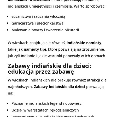
indiańskich umiejętności i rzemiosła. Warto spróbować:
Łucznictwa i rzucania włócznią
Garncarstwa i plecionkarstwa
Malowania twarzy i tworzenia biżuterii
W wioskach znajdują się również
indiańskie namioty
,
takie jak
namioty tipi
, które pozwalają na zrozumienie,
jak żyli Indianie i jakie warunki panowały w ich domach.
Zabawy indiańskie dla dzieci:
edukacja przez zabawę
W wioskach indiańskich nie brakuje również atrakcji dla
najmłodszych.
Zabawy indiańskie dla dzieci
pozwalają
na:
Poznanie indiańskich legend i opowieści
Udział w warsztatach rękodzielniczych
Uczestniczenie w indiańskich grach i zabawach