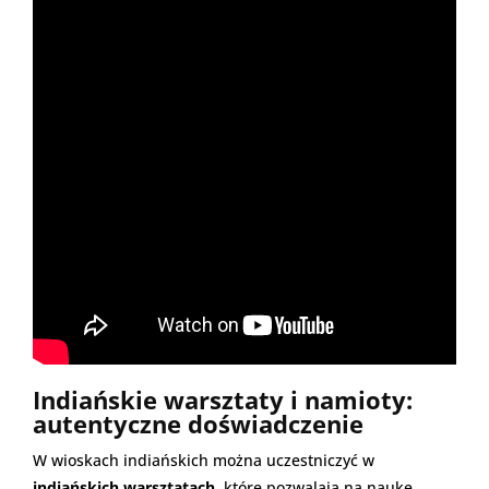
Indiańskie warsztaty i namioty:
autentyczne doświadczenie
W wioskach indiańskich można uczestniczyć w
indiańskich warsztatach
, które pozwalają na naukę