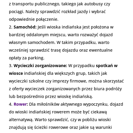
z transportu publicznego, takiego jak autobusy czy
pociągi. Należy sprawdzić rozkład jazdy i wybrać
odpowiednie połączenie.
Samochód:
Jeśli wioska indiańska jest położona w
bardziej oddalonym miejscu, warto rozważyć dojazd
własnym samochodem. W takim przypadku, warto
wcześniej sprawdzić trasę dojazdu oraz ewentualne
opłaty za parking.
Wycieczki zorganizowane:
W przypadku
spotkań w
wiosce
indiańskiej dla większych grup, takich jak
wycieczki szkolne czy imprezy firmowe, można skorzystać
z oferty wycieczek zorganizowanych przez biura podróży
lub bezpośrednio przez wioskę indiańską.
Rower
:
Dla miłośników aktywnego wypoczynku, dojazd
do wioski indiańskiej rowerem może być ciekawą
alternatywą. Warto sprawdzić, czy w pobliżu wioski
znajdują się ścieżki rowerowe oraz jakie są warunki