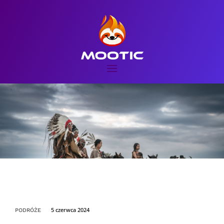
5 czerwca 2024
PODRÓŻE