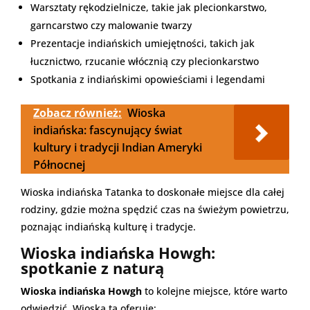
Warsztaty rękodzielnicze, takie jak plecionkarstwo,
garncarstwo czy malowanie twarzy
Prezentacje indiańskich umiejętności, takich jak
łucznictwo, rzucanie włócznią czy plecionkarstwo
Spotkania z indiańskimi opowieściami i legendami
Zobacz również:
Wioska
indiańska: fascynujący świat
kultury i tradycji Indian Ameryki
Północnej
Wioska indiańska Tatanka to doskonałe miejsce dla całej
rodziny, gdzie można spędzić czas na świeżym powietrzu,
poznając indiańską kulturę i tradycje.
Wioska indiańska Howgh:
spotkanie z naturą
Wioska indiańska Howgh
to kolejne miejsce, które warto
odwiedzić. Wioska ta oferuje: