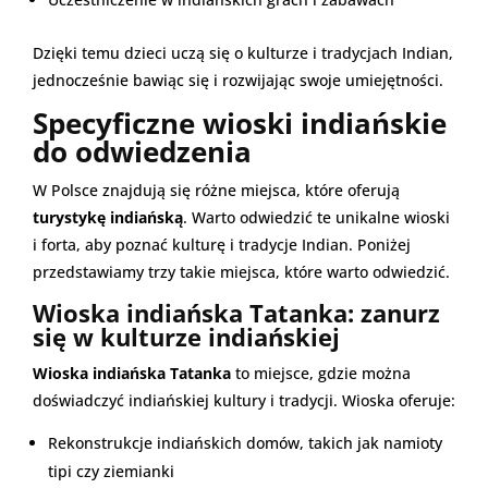
Dzięki temu dzieci uczą się o kulturze i tradycjach Indian,
jednocześnie bawiąc się i rozwijając swoje umiejętności.
Specyficzne wioski indiańskie
do odwiedzenia
W Polsce znajdują się różne miejsca, które oferują
turystykę indiańską
. Warto odwiedzić te unikalne wioski
i forta, aby poznać kulturę i tradycje Indian. Poniżej
przedstawiamy trzy takie miejsca, które warto odwiedzić.
Wioska indiańska Tatanka: zanurz
się w kulturze indiańskiej
Wioska indiańska Tatanka
to miejsce, gdzie można
doświadczyć indiańskiej kultury i tradycji. Wioska oferuje:
Rekonstrukcje indiańskich domów, takich jak namioty
tipi czy ziemianki