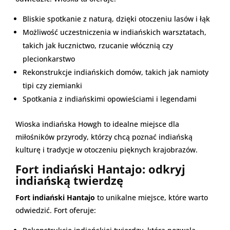
Bliskie spotkanie z naturą, dzięki otoczeniu lasów i łąk
Możliwość uczestniczenia w indiańskich warsztatach,
takich jak łucznictwo, rzucanie włócznią czy
plecionkarstwo
Rekonstrukcje indiańskich domów, takich jak namioty
tipi czy ziemianki
Spotkania z indiańskimi opowieściami i legendami
Wioska indiańska Howgh to idealne miejsce dla
miłośników przyrody, którzy chcą poznać indiańską
kulturę i tradycje w otoczeniu pięknych krajobrazów.
Fort indiański Hantajo: odkryj
indiańską twierdzę
Fort indiański Hantajo
to unikalne miejsce, które warto
odwiedzić. Fort oferuje: