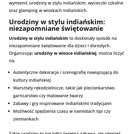
wymienić urodziny w stylu indiańskim, wycieczki szkolne
oraz glamping w wioskach indiańskich.
Urodziny w stylu indiańskim:
niezapomniane świętowanie
Urodziny w stylu indiańskim
to doskonały sposób na
niezapomniane świętowanie dla dzieci i dorosłych.
Organizując
urodziny w wiosce indiańskiej
, można liczyć
na:
Autentyczne dekoracje i scenografię nawiązującą do
kultury indiańskiej
Warsztaty rękodzielnicze, takie jak plecionkarstwo,
garncarstwo czy malowanie twarzy
Zabawy i gry inspirowane indiańskimi tradycjami
Możliwość spędzenia czasu w namiotach tipi czy
ziemiankach
Takie urodziny to nie tylko świetna zabawa, ale również