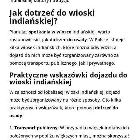
indiańskiej kultury i tradycji.
Jak dotrzeć do wioski
indiańskiej?
Planując
spotkania w wiosce
indiańskiej, warto
zastanowić się, jak
dotrzeć do osady
. W Polsce istnieje
kilka wiosek indiańskich, które można odwiedzić, a
dojazd do nich może być zorganizowany zarówno za
pomocą transportu publicznego, jak i prywatnego.
Praktyczne wskazówki dojazdu do
wioski indiańskiej
W zależności od lokalizacji wioski indiańskiej, dojazd
może być zorganizowany na różne sposoby. Oto kilka
praktycznych wskazówek, które pomogą
dotrzeć do
osady
:
Transport publiczny:
W przypadku wiosek indiańskich
położonych w pobliżu większych miast, można skorzystać