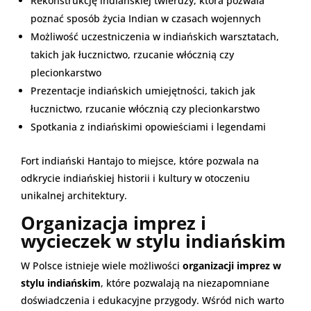
Rekonstrukcję indiańskiej twierdzy, która pozwala
poznać sposób życia Indian w czasach wojennych
Możliwość uczestniczenia w indiańskich warsztatach,
takich jak łucznictwo, rzucanie włócznią czy
plecionkarstwo
Prezentacje indiańskich umiejętności, takich jak
łucznictwo, rzucanie włócznią czy plecionkarstwo
Spotkania z indiańskimi opowieściami i legendami
Fort indiański Hantajo to miejsce, które pozwala na
odkrycie indiańskiej historii i kultury w otoczeniu
unikalnej architektury.
Organizacja imprez i
wycieczek w stylu indiańskim
W Polsce istnieje wiele możliwości
organizacji imprez w
stylu indiańskim
, które pozwalają na niezapomniane
doświadczenia i edukacyjne przygody. Wśród nich warto