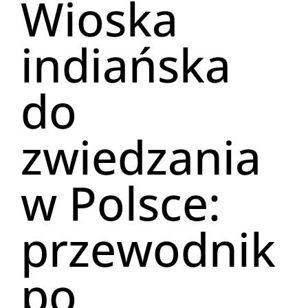
Wioska
indiańska
do
zwiedzania
w Polsce:
przewodnik
po