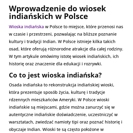
Wprowadzenie do wiosek
indiańskich w Polsce
Wioska indiańska
w Polsce to miejsce, które przenosi nas
w czasie i przestrzeni, pozwalając na bliższe poznanie
kultury i tradycji Indian. W Polsce istnieje kilka takich
osad, które oferują różnorodne atrakcje dla całej rodziny.
W tym artykule omówimy istotę wiosek indiańskich, ich
historię oraz znaczenie dla edukacji i rozrywki.
Co to jest wioska indiańska?
Osada indiańska to rekonstrukcja indiańskiej wioski,
która prezentuje sposób życia, kulturę i tradycje
rdzennych mieszkańców Ameryki. W Polsce wioski
indiańskie są miejscami, gdzie można zanurzyć się w
autentyczne indiańskie doświadczenie, uczestniczyć w
warsztatach, zwiedzać namioty tipi oraz poznać historię i
obyczaje Indian. Wioski te są często położone w