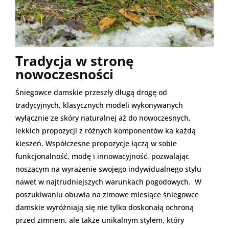
Tradycja w stronę
nowoczesności
Śniegowce damskie przeszły długą drogę od
tradycyjnych, klasycznych modeli wykonywanych
wyłącznie ze skóry naturalnej aż do nowoczesnych,
lekkich propozycji z różnych komponentów ka każdą
kieszeń. Współczesne propozycje łączą w sobie
funkcjonalność, modę i innowacyjność, pozwalając
noszącym na wyrażenie swojego indywidualnego stylu
nawet w najtrudniejszych warunkach pogodowych. W
poszukiwaniu obuwia na zimowe miesiące śniegowce
damskie wyróżniają się nie tylko doskonałą ochroną
przed zimnem, ale także unikalnym stylem, który