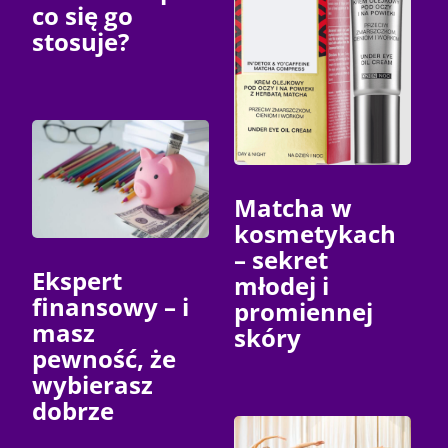
co się go
stosuje?
Matcha w
kosmetykach
– sekret
Ekspert
młodej i
finansowy – i
promiennej
masz
skóry
pewność, że
wybierasz
dobrze