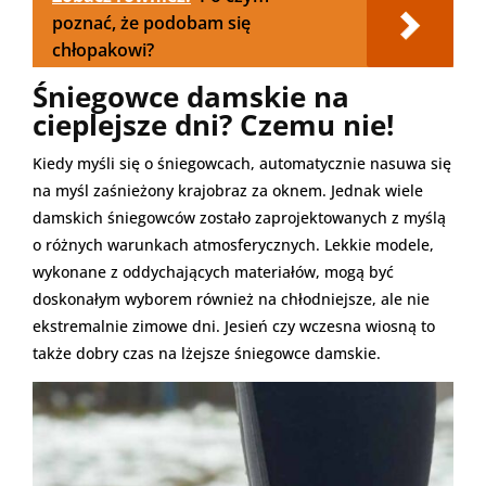
poznać, że podobam się
chłopakowi?
Śniegowce damskie na
cieplejsze dni? Czemu nie!
Kiedy myśli się o śniegowcach, automatycznie nasuwa się
na myśl zaśnieżony krajobraz za oknem. Jednak wiele
damskich śniegowców zostało zaprojektowanych z myślą
o różnych warunkach atmosferycznych. Lekkie modele,
wykonane z oddychających materiałów, mogą być
doskonałym wyborem również na chłodniejsze, ale nie
ekstremalnie zimowe dni. Jesień czy wczesna wiosną to
także dobry czas na lżejsze śniegowce damskie.