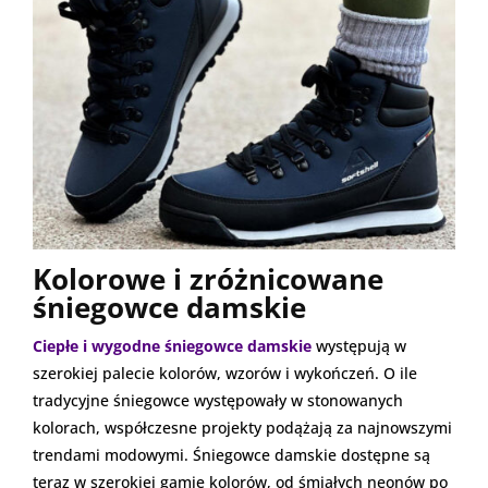
Kolorowe i zróżnicowane
śniegowce damskie
Ciepłe i wygodne śniegowce damskie
występują w
szerokiej palecie kolorów, wzorów i wykończeń. O ile
tradycyjne śniegowce występowały w stonowanych
kolorach, współczesne projekty podążają za najnowszymi
trendami modowymi. Śniegowce damskie dostępne są
teraz w szerokiej gamie kolorów, od śmiałych neonów po