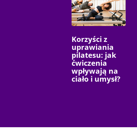
Korzyści z
uprawiania
pilatesu: jak
ćwiczenia
wpływają na
ciało i umysł?