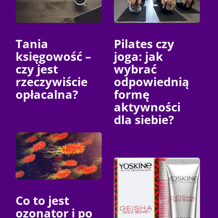
Tania
Pilates czy
księgowość –
joga: jak
czy jest
wybrać
rzeczywiście
odpowiednią
opłacalna?
formę
aktywności
dla siebie?
Co to jest
ozonator i po