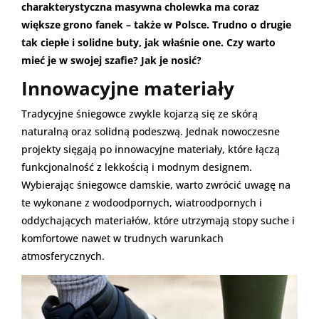
charakterystyczna masywna cholewka ma coraz
większe grono fanek – także w Polsce. Trudno o drugie
tak ciepłe i solidne buty, jak właśnie one. Czy warto
mieć je w swojej szafie? Jak je nosić?
Innowacyjne materiały
Tradycyjne śniegowce zwykle kojarzą się ze skórą
naturalną oraz solidną podeszwą. Jednak nowoczesne
projekty sięgają po innowacyjne materiały, które łączą
funkcjonalność z lekkością i modnym designem.
Wybierając śniegowce damskie, warto zwrócić uwagę na
te wykonane z wodoodpornych, wiatroodpornych i
oddychających materiałów, które utrzymają stopy suche i
komfortowe nawet w trudnych warunkach
atmosferycznych.