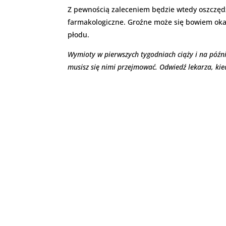
Z pewnością zaleceniem będzie wtedy oszczędz
farmakologiczne. Groźne może się bowiem oka
płodu.
Wymioty w pierwszych tygodniach ciąży i na późnie
musisz się nimi przejmować. Odwiedź lekarza, kie