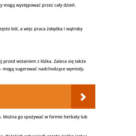
oty mogą występować przez cały dzień.
ęsto ból, a więc praca żołądka i wątroby
j przed wstaniem z łóżka. Zaleca się także
łku – mogą sugerować nadchodzące wymioty.
m. Można go spożywać w formie herbaty lub