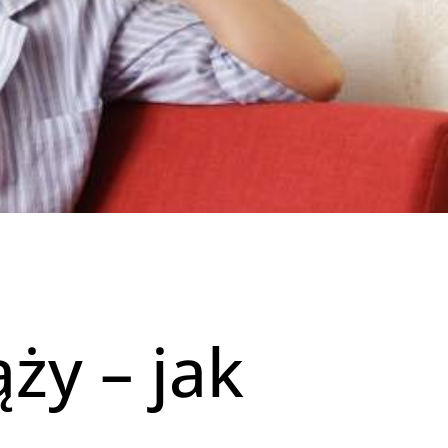
ży – jak