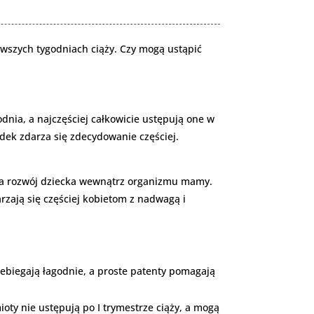
rwszych tygodniach ciąży. Czy mogą ustąpić
odnia, a najczęściej całkowicie ustępują one w
dek zdarza się zdecydowanie częściej.
ga rozwój dziecka wewnątrz organizmu mamy.
rzają się częściej kobietom z nadwagą i
ebiegają łagodnie, a proste patenty pomagają
oty nie ustępują po I trymestrze ciąży, a mogą