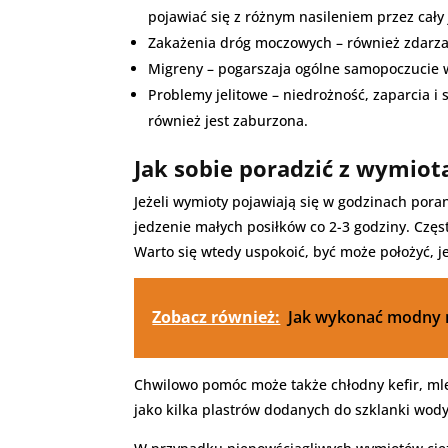
pojawiać się z różnym nasileniem przez cały
Zakażenia dróg moczowych – również zdarzaj
Migreny – pogarszaja ogólne samopoczucie w
Problemy jelitowe – niedrożność, zaparcia i
również jest zaburzona.
Jak sobie poradzić z wymiot
Jeżeli wymioty pojawiają się w godzinach pora
jedzenie małych posiłków co 2-3 godziny. Częs
Warto się wtedy uspokoić, być może położyć, j
Zobacz również:
Jak wykonać modny m
Chwilowo pomóc może także chłodny kefir, mle
jako kilka plastrów dodanych do szklanki wody