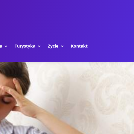
a
Turystyka
Życie
Kontakt