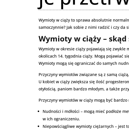
Wymioty w ciąży to sprawa absolutnie normaln
samoczynnie? Jak sobie z nimi radzić i czy da
Wymioty w ciąży – skąd 
Wymioty w okresie ciąży pojawiają się zwykle m
okolicach 14. tygodnia ciąży. Mogą pojawiać s
Wymioty mogą się ograniczać do samych nudnoś
Przyczyny wymiotów związane są z samą ciążą
U kobiet w ciąży zwiększa się ilość progester
otyłością, paniom bardzo młodym, a także przy 
Przyczyny wymiotów w ciąży mogą być bardzo 
Nudności i mdłości – mogą mieć podłoże met
w ich ograniczeniu.
Niepowściągliwe wymioty ciężarnych – jest t