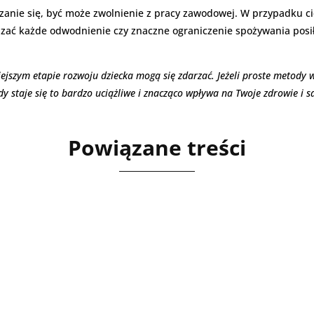
anie się, być może zwolnienie z pracy zawodowej. W przypadku cię
zać każde odwodnienie czy znaczne ograniczenie spożywania posi
jszym etapie rozwoju dziecka mogą się zdarzać. Jeżeli proste metody wy
dy staje się to bardzo uciążliwe i znacząco wpływa na Twoje zdrowie i 
Powiązane treści