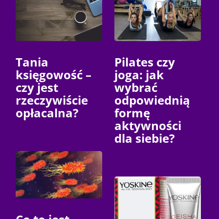
Tania
Pilates czy
księgowość –
joga: jak
czy jest
wybrać
rzeczywiście
odpowiednią
opłacalna?
formę
aktywności
dla siebie?