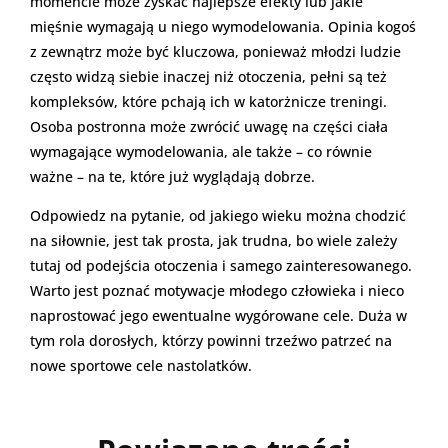
momencie może zyskać najlepsze efekty lub jakie
mięśnie wymagają u niego wymodelowania. Opinia kogoś
z zewnątrz może być kluczowa, ponieważ młodzi ludzie
często widzą siebie inaczej niż otoczenia, pełni są też
kompleksów, które pchają ich w katorżnicze treningi.
Osoba postronna może zwrócić uwagę na części ciała
wymagające wymodelowania, ale także – co równie
ważne – na te, które już wyglądają dobrze.
Odpowiedz na pytanie, od jakiego wieku można chodzić
na siłownie, jest tak prosta, jak trudna, bo wiele zależy
tutaj od podejścia otoczenia i samego zainteresowanego.
Warto jest poznać motywacje młodego człowieka i nieco
naprostować jego ewentualne wygórowane cele. Duża w
tym rola dorosłych, którzy powinni trzeźwo patrzeć na
nowe sportowe cele nastolatków.