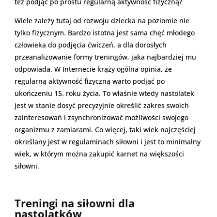
też podjąć po prostu regularną aktywność fizyczną?
Wiele zależy tutaj od rozwoju dziecka na poziomie nie
tylko fizycznym. Bardzo istotna jest sama chęć młodego
człowieka do podjęcia ćwiczeń, a dla dorosłych
przeanalizowanie formy treningów, jaka najbardziej mu
odpowiada. W Internecie krąży ogólna opinia, że
regularną aktywność fizyczną warto podjąć po
ukończeniu 15. roku życia. To właśnie wtedy nastolatek
jest w stanie dosyć precyzyjnie określić zakres swoich
zainteresowań i zsynchronizować możliwości swojego
organizmu z zamiarami. Co więcej, taki wiek najczęściej
określany jest w regulaminach siłowni i jest to minimalny
wiek, w którym można zakupić karnet na większości
siłowni.
Treningi na siłowni dla
nastolatków