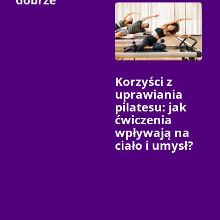
Korzyści z
uprawiania
pilatesu: jak
ćwiczenia
wpływają na
ciało i umysł?