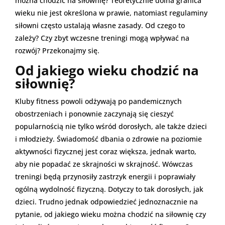
można chodzić na siłownię? Teoretycznie dolna granica
wieku nie jest określona w prawie, natomiast regulaminy
siłowni często ustalają własne zasady. Od czego to
zależy? Czy zbyt wczesne treningi mogą wpływać na
rozwój? Przekonajmy się.
Od jakiego wieku chodzić na
siłownię?
Kluby fitness powoli odżywają po pandemicznych
obostrzeniach i ponownie zaczynają się cieszyć
popularnością nie tylko wśród dorosłych, ale także dzieci
i młodzieży. Świadomość dbania o zdrowie na poziomie
aktywności fizycznej jest coraz większa, jednak warto,
aby nie popadać ze skrajności w skrajność. Wówczas
treningi będą przynosiły zastrzyk energii i poprawiały
ogólną wydolność fizyczną. Dotyczy to tak dorosłych, jak
dzieci. Trudno jednak odpowiedzieć jednoznacznie na
pytanie, od jakiego wieku można chodzić na siłownię czy