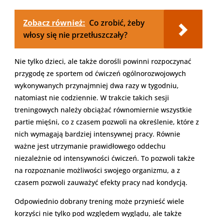
Zobacz również:
Co zrobić, żeby
włosy się nie przetłuszczały?
Nie tylko dzieci, ale także dorośli powinni rozpoczynać
przygodę ze sportem od ćwiczeń ogólnorozwojowych
wykonywanych przynajmniej dwa razy w tygodniu,
natomiast nie codziennie. W trakcie takich sesji
treningowych należy obciążać równomiernie wszystkie
partie mięśni, co z czasem pozwoli na określenie, które z
nich wymagają bardziej intensywnej pracy. Równie
ważne jest utrzymanie prawidłowego oddechu
niezależnie od intensywności ćwiczeń. To pozwoli także
na rozpoznanie możliwości swojego organizmu, a z
czasem pozwoli zauważyć efekty pracy nad kondycją.
Odpowiednio dobrany trening może przynieść wiele
korzyści nie tylko pod względem wyglądu, ale także