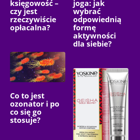
księgowość –
joga: jak
czy jest
wybrać
rzeczywiście
odpowiednią
opłacalna?
formę
aktywności
dla siebie?
Co to jest
ozonator i po
co się go
stosuje?