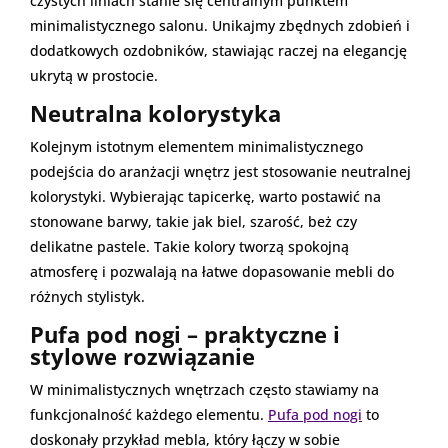
czystych liniach stanie się centralnym punktem
minimalistycznego salonu. Unikajmy zbędnych zdobień i
dodatkowych ozdobników, stawiając raczej na elegancję
ukrytą w prostocie.
Neutralna kolorystyka
Kolejnym istotnym elementem minimalistycznego
podejścia do aranżacji wnętrz jest stosowanie neutralnej
kolorystyki. Wybierając tapicerkę, warto postawić na
stonowane barwy, takie jak biel, szarość, beż czy
delikatne pastele. Takie kolory tworzą spokojną
atmosferę i pozwalają na łatwe dopasowanie mebli do
różnych stylistyk.
Pufa pod nogi – praktyczne i
stylowe rozwiązanie
W minimalistycznych wnętrzach często stawiamy na
funkcjonalność każdego elementu.
Pufa pod nogi
to
doskonały przykład mebla, który łączy w sobie