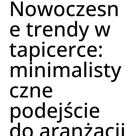
Nowoczesn
e trendy w
tapicerce:
minimalisty
czne
podejście
do aranżacji