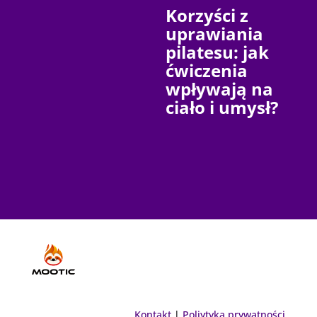
Korzyści z
uprawiania
pilatesu: jak
ćwiczenia
wpływają na
ciało i umysł?
Kontakt
|
Poliytyka prywatności