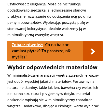
użytkowość z elegancją. Może pełnić funkcję
dodatkowego siedziska, a jednocześnie stanowi
praktyczne rozwiązanie do odciążenia nóg po dniu
pełnym obowiązków. Wybierając puszystą pufę w
stonowanej kolorystyce, idealnie wpiszemy ją w
minimalistyczną estetykę wnętrza.
Zobacz również:
Co na balkon
zamiast płytek? To prostsze, niż
myślisz!
Wybór odpowiednich materiałów
W minimalistycznej aranżacji wnętrz szczególnie ważny
jest dobór wysokiej jakości materiałów. Postawmy na
naturalne tkaniny, takie jak len, bawełna czy welur. Ich
delikatna struktura i przyjemny w dotyku materiał
doskonale wpisują się w minimalistyczny charakter
wnętrza. Dodatkowo, dbając o ekologię, warto wybierać