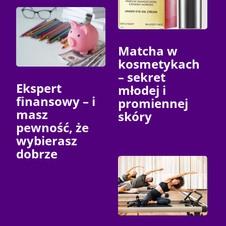
Matcha w
kosmetykach
– sekret
Ekspert
młodej i
finansowy – i
promiennej
masz
skóry
pewność, że
wybierasz
dobrze