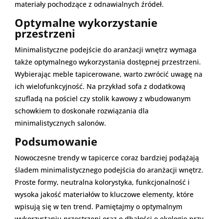
materiały pochodzące z odnawialnych źródeł.
Optymalne wykorzystanie
przestrzeni
Minimalistyczne podejście do aranżacji wnętrz wymaga
także optymalnego wykorzystania dostępnej przestrzeni.
Wybierając meble tapicerowane, warto zwrócić uwagę na
ich wielofunkcyjność. Na przykład sofa z dodatkową
szufladą na pościel czy stolik kawowy z wbudowanym
schowkiem to doskonałe rozwiązania dla
minimalistycznych salonów.
Podsumowanie
Nowoczesne trendy w tapicerce coraz bardziej podążają
śladem minimalistycznego podejścia do aranżacji wnętrz.
Proste formy, neutralna kolorystyka, funkcjonalność i
wysoka jakość materiałów to kluczowe elementy, które
wpisują się w ten trend. Pamiętajmy o optymalnym
wykorzystaniu przestrzeni oraz o dbałości o ekologię przy