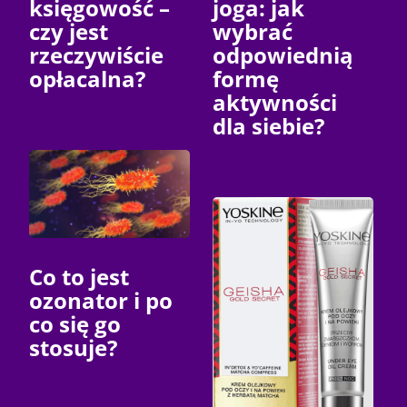
księgowość –
joga: jak
czy jest
wybrać
rzeczywiście
odpowiednią
opłacalna?
formę
aktywności
dla siebie?
Co to jest
ozonator i po
co się go
stosuje?