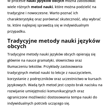
W procesie
nauki języków obcych
można zastosować
wiele różnych
metod nauki
, które można podzielić na
tradycyjne i nowoczesne. Warto poznać ich
charakterystykę oraz porównać skuteczność, aby wybrać
te, które najlepiej sprawdzą się w indywidualnym
przypadku.
Tradycyjne metody nauki języków
obcych
Tradycyjne metody nauki języków obcych opierają się
głównie na nauce gramatyki, słownictwa oraz
tłumaczeniu tekstów. Przykłady zastosowania
tradycyjnych metod nauki to lekcje z nauczycielem,
korzystanie z podręczników oraz uczestnictwo w kursach
językowych. Wadą tych metod jest często brak nacisku na
rozwijanie umiejętności komunikacyjnych oraz
ograniczone możliwości dostosowania tempa nauki do
indywidualnych potrzeb uczącego się.