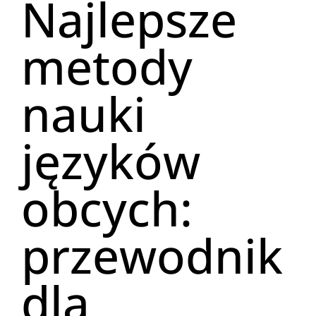
Najlepsze
metody
nauki
języków
obcych:
przewodnik
dla