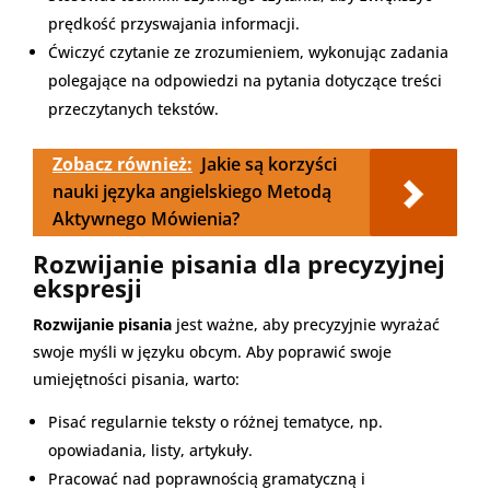
prędkość przyswajania informacji.
Ćwiczyć czytanie ze zrozumieniem, wykonując zadania
polegające na odpowiedzi na pytania dotyczące treści
przeczytanych tekstów.
Zobacz również:
Jakie są korzyści
nauki języka angielskiego Metodą
Aktywnego Mówienia?
Rozwijanie pisania dla precyzyjnej
ekspresji
Rozwijanie pisania
jest ważne, aby precyzyjnie wyrażać
swoje myśli w języku obcym. Aby poprawić swoje
umiejętności pisania, warto:
Pisać regularnie teksty o różnej tematyce, np.
opowiadania, listy, artykuły.
Pracować nad poprawnością gramatyczną i