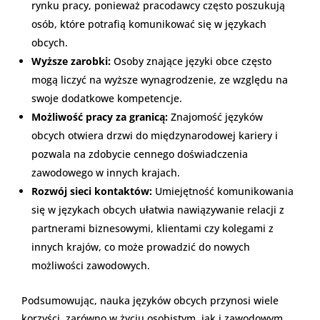
rynku pracy, ponieważ pracodawcy często poszukują
osób, które potrafią komunikować się w językach
obcych.
Wyższe zarobki:
Osoby znające języki obce często
mogą liczyć na wyższe wynagrodzenie, ze względu na
swoje dodatkowe kompetencje.
Możliwość pracy za granicą:
Znajomość języków
obcych otwiera drzwi do międzynarodowej kariery i
pozwala na zdobycie cennego doświadczenia
zawodowego w innych krajach.
Rozwój sieci kontaktów:
Umiejętność komunikowania
się w językach obcych ułatwia nawiązywanie relacji z
partnerami biznesowymi, klientami czy kolegami z
innych krajów, co może prowadzić do nowych
możliwości zawodowych.
Podsumowując, nauka języków obcych przynosi wiele
korzyści, zarówno w życiu osobistym, jak i zawodowym.