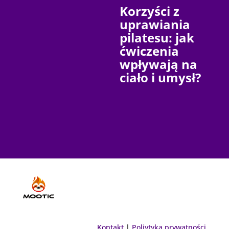
Korzyści z
uprawiania
pilatesu: jak
ćwiczenia
wpływają na
ciało i umysł?
Kontakt
|
Poliytyka prywatności