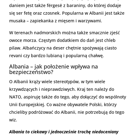
daniem jest także fërgesë z baraniny, do której dodaje
się ser fetę oraz czosnek. Popularna w Albanii jest także
musaka – zapiekanka z mięsem i warzywami.
W terenach nadmorskich można także smacznie zjeść
owoce morza. Częstym dodatkiem do dań jest chleb
pilaw. Albańczycy na deser chętnie spożywają ciasto
revani czy bardzo lubianą i popularną chałwę.
Albania – jak położenie wpływa na
bezpieczeństwo?
O Albanii krąży wiele stereotypów, w tym wiele
krzywdzących i nieprawdziwych. Kraj ten należy do
NATO, aspiruję także do tego, aby dołączyć do wspólnoty
Unii Europejskiej. Co ważne obywatele Polski, którzy
chcieliby podróżować do Albanii, nie potrzebują do tego
wiz.
Albania to ciekawy i jednocześnie trochę niedoceniany