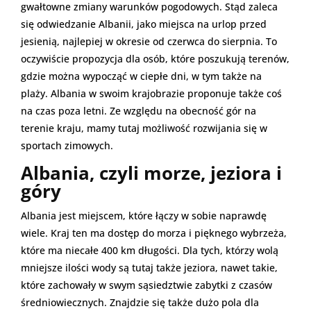
gwałtowne zmiany warunków pogodowych. Stąd zaleca
się odwiedzanie Albanii, jako miejsca na urlop przed
jesienią, najlepiej w okresie od czerwca do sierpnia. To
oczywiście propozycja dla osób, które poszukują terenów,
gdzie można wypocząć w ciepłe dni, w tym także na
plaży. Albania w swoim krajobrazie proponuje także coś
na czas poza letni. Ze względu na obecność gór na
terenie kraju, mamy tutaj możliwość rozwijania się w
sportach zimowych.
Albania, czyli morze, jeziora i
góry
Albania jest miejscem, które łączy w sobie naprawdę
wiele. Kraj ten ma dostęp do morza i pięknego wybrzeża,
które ma niecałe 400 km długości. Dla tych, którzy wolą
mniejsze ilości wody są tutaj także jeziora, nawet takie,
które zachowały w swym sąsiedztwie zabytki z czasów
średniowiecznych. Znajdzie się także dużo pola dla