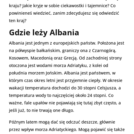
kraju? Jakie kryje w sobie ciekawostki i tajemnice? Co
powinieneś wiedzieć, zanim zdecydujesz się odwiedzić
ten kraj?
Gdzie leży Albania
Albania jest jednym z europejskich państw. Położona jest
na półwyspie bałkańskim, graniczy ona z Czarnogórą,
Kosowem, Macedonią oraz Grecją. Od zachodniej strony
otoczona jest wodami morza Adriatyku, z kolei od
południa morzem Jońskim. Albania jest państwem, w
którym czas okres letni jest przyjemnie ciepły. W okresie
wakacji temperatura dochodzi do 30 stopni Celsjusza, a
temperatura wody to najczęściej około 24 stopni. Co
ważne, fale upałów nie pojawiają się tutaj zbyt często, a
jeśli już, to nie trwają one długo.
Późnym latem mogą dać się odczuć deszcze, głównie
przez wpływ morza Adriatyckiego. Mogą pojawić się także