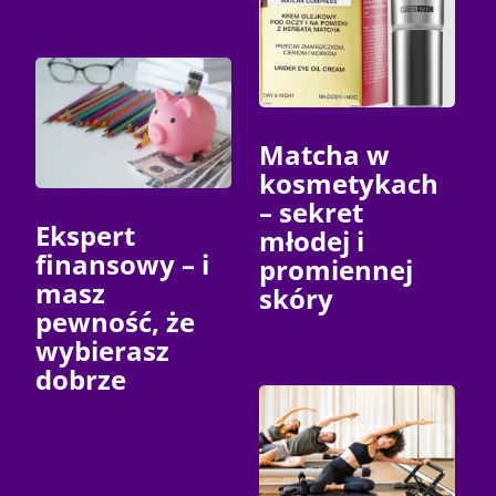
Matcha w
kosmetykach
– sekret
Ekspert
młodej i
finansowy – i
promiennej
masz
skóry
pewność, że
wybierasz
dobrze