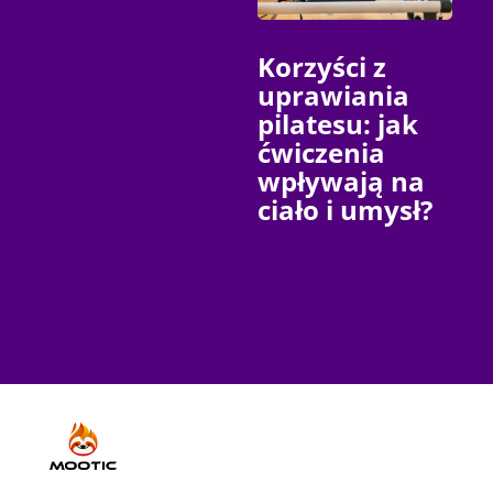
Korzyści z
uprawiania
pilatesu: jak
ćwiczenia
wpływają na
ciało i umysł?