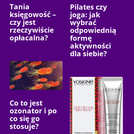
Tania
Pilates czy
księgowość –
joga: jak
czy jest
wybrać
rzeczywiście
odpowiednią
opłacalna?
formę
aktywności
dla siebie?
Co to jest
ozonator i po
co się go
stosuje?