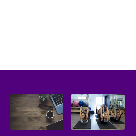
elementem życia. Staje się naszym kompanem
w długich podróżach,...