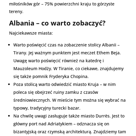
miłośników gór – 75% powierzchni kraju to górzyste
tereny.
Albania – co warto zobaczyć?
Najciekawsze miasta:
Warto poświęcić czas na zobaczenie stolicy Albanii –
Tirany. Jej ważnym punktem jest meczet Ethem Beja.
Uwagę warto poświęcić również na katedrę i
Mauzoleum Hodży. W Tiranie, co ciekawe, znajdujemy
się także pomnik Fryderyka Chopina.
Poza stolicą warto odwiedzić miasto Kruja – w nim
poleca się obejrzeć ruiny zamku z czasów
średniowiecznych. W mieście tym można się wybrać na
typowy, tradycyjny turecki bazar.
Na chwilę uwagi zasługuje także miasto Durrës. Jest to
główny port nad Adriatykiem – odznacza się on
bizantyjską oraz rzymską architekturą. Znajdziemy tam