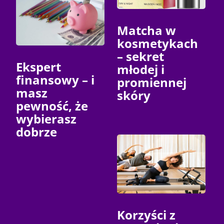
Matcha w
kosmetykach
– sekret
Ekspert
młodej i
finansowy – i
promiennej
masz
skóry
pewność, że
wybierasz
dobrze
Korzyści z