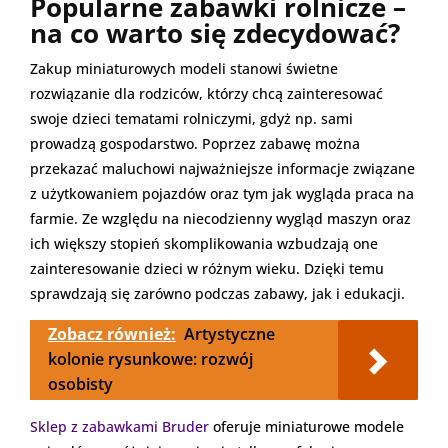
Popularne zabawki rolnicze –
na co warto się zdecydować?
Zakup miniaturowych modeli stanowi świetne
rozwiązanie dla rodziców, którzy chcą zainteresować
swoje dzieci tematami rolniczymi, gdyż np. sami
prowadzą gospodarstwo. Poprzez zabawę można
przekazać maluchowi najważniejsze informacje związane
z użytkowaniem pojazdów oraz tym jak wygląda praca na
farmie. Ze względu na niecodzienny wygląd maszyn oraz
ich większy stopień skomplikowania wzbudzają one
zainteresowanie dzieci w różnym wieku. Dzięki temu
sprawdzają się zarówno podczas zabawy, jak i edukacji.
Zobacz również:
Artystyczne
kolonie rysunkowe: rozwój
osobisty
Sklep z zabawkami Bruder
oferuje miniaturowe modele