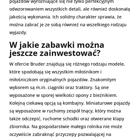
pojazdów wyróżniające się nie tylko perfekcyjnym
odwzorowaniem wszystkich detali, ale również doskonałą
jakością wykonania. Ich solidny charakter sprawia, że
można zabrać je ze sobą również na wszelkiego rodzaju
wyjazdy.
W jakie zabawki można
jeszcze zainwestować?
W ofercie Bruder znajdują się różnego rodzaju modele,
które spodobają się wszystkim miłośnikom i
miłośniczkom oryginalnych pojazdów. Znakomitym
wyborem są m.in. ciągniki oraz traktory. Są one
wyposażone w sporej wielkości opony z bieżnikiem.
Kolejną ciekawą opcją są kombajny. Miniaturowe pojazdy
są wyposażone w ruchomy zespół tnący, który można
także odczepić, ruchome schodki oraz otwierane klapy
zbiornika. Na gospodarstwie małego rolnika nie może
oczywiście zabraknąć przyczepy pozwalającej na