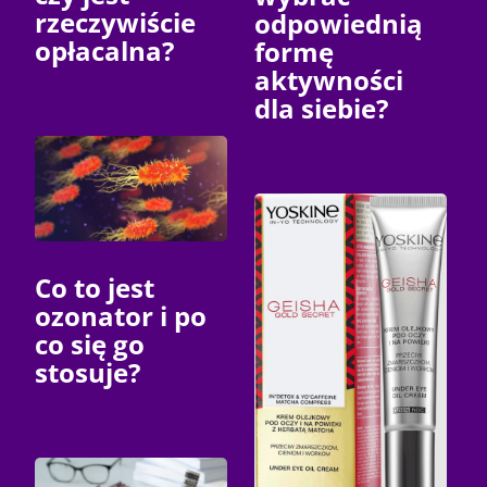
rzeczywiście
odpowiednią
opłacalna?
formę
aktywności
dla siebie?
Co to jest
ozonator i po
co się go
stosuje?