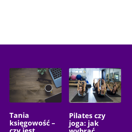
Tania
Pilates czy
księgowość –
joga: jak
czy jest
wybrać