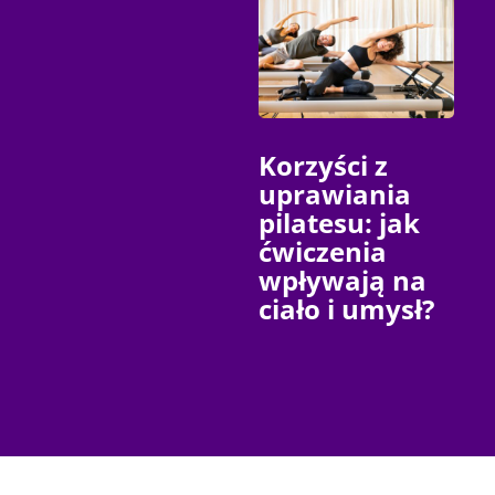
Korzyści z
uprawiania
pilatesu: jak
ćwiczenia
wpływają na
ciało i umysł?