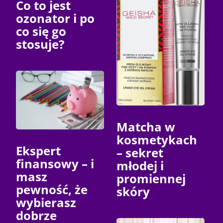
Co to jest
ozonator i po
co się go
stosuje?
Matcha w
kosmetykach
Ekspert
– sekret
finansowy – i
młodej i
masz
promiennej
pewność, że
skóry
wybierasz
dobrze