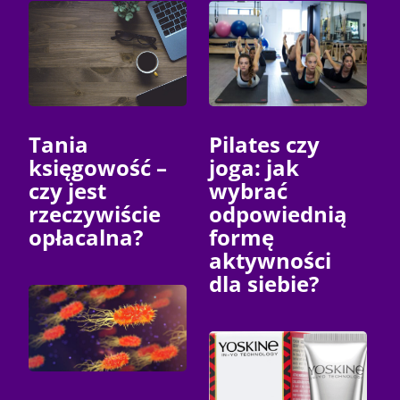
Tania
Pilates czy
księgowość –
joga: jak
czy jest
wybrać
rzeczywiście
odpowiednią
opłacalna?
formę
aktywności
dla siebie?