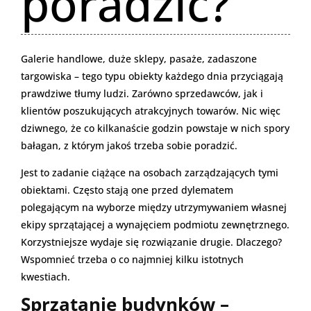
poradzić?
Galerie handlowe, duże sklepy, pasaże, zadaszone
targowiska – tego typu obiekty każdego dnia przyciągają
prawdziwe tłumy ludzi. Zarówno sprzedawców, jak i
klientów poszukujących atrakcyjnych towarów. Nic więc
dziwnego, że co kilkanaście godzin powstaje w nich spory
bałagan, z którym jakoś trzeba sobie poradzić.
Jest to zadanie ciążące na osobach zarządzających tymi
obiektami. Często stają one przed dylematem
polegającym na wyborze między utrzymywaniem własnej
ekipy sprzątającej a wynajęciem podmiotu zewnętrznego.
Korzystniejsze wydaje się rozwiązanie drugie. Dlaczego?
Wspomnieć trzeba o co najmniej kilku istotnych
kwestiach.
Sprzątanie budynków –