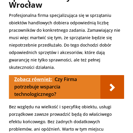
Wrocław
Profesjonalna firma specjalizująca się w sprzątaniu
obiektów handlowych dobiera odpowiednią liczbę
pracowników do konkretnego zadania. Zamawiający nie
musi więc martwić się tym, że sprzątanie będzie się
niepotrzebnie przedłużało. Do tego dochodzi dobór
odpowiednich sprzętów i akcesoriów, które dają
gwarancję nie tylko sprawności, ale też pełnej
skuteczności działania.
Zobacz również:
Czy Firma
potrzebuje wsparcia
technologicznego?
Bez względu na wielkość i specyfikę obiektu, usługi
porządkowe zawsze prowadzić będą do właściwego
efektu końcowego. Bez żadnych dodatkowych
problemów, ani opóźnień. Warto w tym miejscu