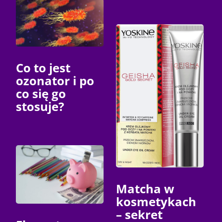
Co to jest
ozonator i po
co się go
stosuje?
Matcha w
kosmetykach
– sekret