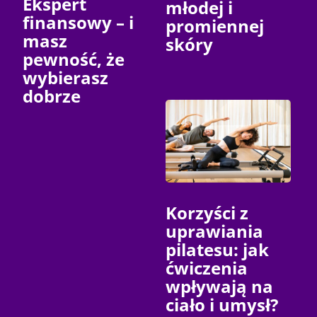
Ekspert
młodej i
finansowy – i
promiennej
masz
skóry
pewność, że
wybierasz
dobrze
Korzyści z
uprawiania
pilatesu: jak
ćwiczenia
wpływają na
ciało i umysł?