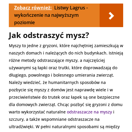
Zobacz również:
Listwy Lagrus -
wykończenie na najwyższym
poziomie
Jak odstraszyć mysz?
Myszy to jedne z gryzoni, które najchętniej zamieszkują w
naszych domach i należących do nich budynkach. Istnieją
różne metody odstraszające myszy, a najczęściej
używanymi są łapki oraz trutki, które doprowadzają do
długiego, powolnego i bolesnego umierania zwierząt.
Należy wiedzieć, że humanitarnych sposobów na
pozbycie się myszy z domów jest naprawdę wiele i w
przeciwieństwie do trutek oraz łapek są one bezpieczne
dla domowych zwierząt. Chcąc pozbyć się gryzoni z domu
warto wykorzystać naturalne
odstraszacze na myszy
i
szczury, a także wspomniane odstraszacze na
ultradźwięki. W pełni naturalnymi sposobami są między