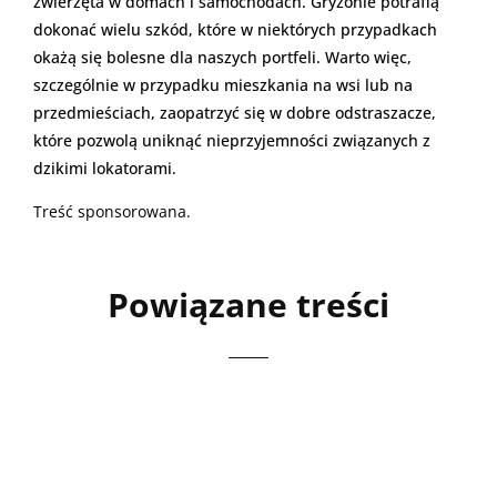
zwierzęta w domach i samochodach. Gryzonie potrafią
dokonać wielu szkód, które w niektórych przypadkach
okażą się bolesne dla naszych portfeli. Warto więc,
szczególnie w przypadku mieszkania na wsi lub na
przedmieściach, zaopatrzyć się w dobre odstraszacze,
które pozwolą uniknąć nieprzyjemności związanych z
dzikimi lokatorami.
Treść sponsorowana.
Powiązane treści