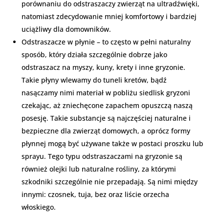
porównaniu do odstraszaczy zwierząt na ultradźwięki,
natomiast zdecydowanie mniej komfortowy i bardziej
uciążliwy dla domowników.
Odstraszacze w płynie – to często w pełni naturalny
sposób, który działa szczególnie dobrze jako
odstraszacz na myszy, kuny, krety i inne gryzonie.
Takie płyny wlewamy do tuneli kretów, bądź
nasączamy nimi materiał w pobliżu siedlisk gryzoni
czekając, aż zniechęcone zapachem opuszczą naszą
posesję. Takie substancje są najczęściej naturalne i
bezpieczne dla zwierząt domowych, a oprócz formy
płynnej mogą być używane także w postaci proszku lub
sprayu. Tego typu odstraszaczami na gryzonie są
również olejki lub naturalne rośliny, za którymi
szkodniki szczególnie nie przepadają. Są nimi między
innymi: czosnek, tuja, bez oraz liście orzecha
włoskiego.