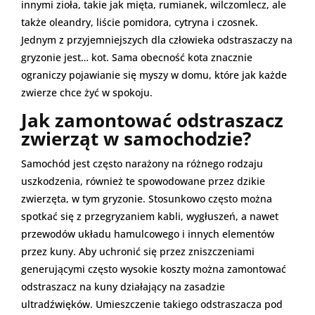
innymi zioła, takie jak mięta, rumianek, wilczomlecz, ale
także oleandry, liście pomidora, cytryna i czosnek.
Jednym z przyjemniejszych dla człowieka odstraszaczy na
gryzonie jest… kot. Sama obecność kota znacznie
ograniczy pojawianie się myszy w domu, które jak każde
zwierze chce żyć w spokoju.
Jak zamontować odstraszacz
zwierząt w samochodzie?
Samochód jest często narażony na różnego rodzaju
uszkodzenia, również te spowodowane przez dzikie
zwierzęta, w tym gryzonie. Stosunkowo często można
spotkać się z przegryzaniem kabli, wygłuszeń, a nawet
przewodów układu hamulcowego i innych elementów
przez kuny. Aby uchronić się przez zniszczeniami
generującymi często wysokie koszty można zamontować
odstraszacz na kuny działający na zasadzie
ultradźwięków. Umieszczenie takiego odstraszacza pod