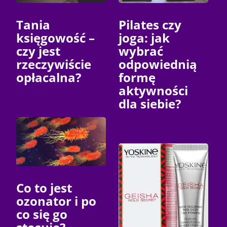
Tania
Pilates czy
księgowość –
joga: jak
czy jest
wybrać
rzeczywiście
odpowiednią
opłacalna?
formę
aktywności
dla siebie?
Co to jest
ozonator i po
co się go