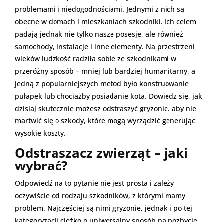
problemami i niedogodnościami. Jednymi z nich są
obecne w domach i mieszkaniach szkodniki. Ich celem
padają jednak nie tylko nasze posesje, ale również
samochody, instalacje i inne elementy. Na przestrzeni
wieków ludzkość radziła sobie ze szkodnikami w
przeróżny sposób – mniej lub bardziej humanitarny, a
jedną z popularniejszych metod było konstruowanie
pułapek lub chociażby posiadanie kota. Dowiedz się, jak
dzisiaj skutecznie możesz odstraszyć gryzonie, aby nie
martwić się o szkody, które mogą wyrządzić generując
wysokie koszty.
Odstraszacz zwierząt – jaki
wybrać?
Odpowiedź na to pytanie nie jest prosta i zależy
oczywiście od rodzaju szkodników, z którymi mamy
problem. Najczęściej są nimi gryzonie, jednak i po tej
kategoryzacji ciężko o uniwersalny sposób na pozbycie