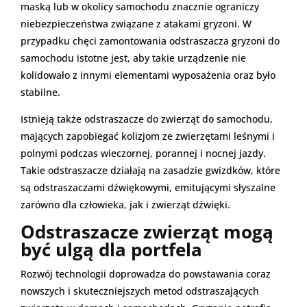
maską lub w okolicy samochodu znacznie ograniczy
niebezpieczeństwa związane z atakami gryzoni. W
przypadku chęci zamontowania odstraszacza gryzoni do
samochodu istotne jest, aby takie urządzenie nie
kolidowało z innymi elementami wyposażenia oraz było
stabilne.
Istnieją także odstraszacze do zwierząt do samochodu,
mających zapobiegać kolizjom ze zwierzętami leśnymi i
polnymi podczas wieczornej, porannej i nocnej jazdy.
Takie odstraszacze działają na zasadzie gwizdków, które
są odstraszaczami dźwiękowymi, emitującymi słyszalne
zarówno dla człowieka, jak i zwierząt dźwięki.
Odstraszacze zwierząt mogą
być ulgą dla portfela
Rozwój technologii doprowadza do powstawania coraz
nowszych i skuteczniejszych metod odstraszających