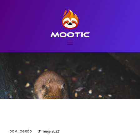
31 maja 2022
DOM, OGRÓD