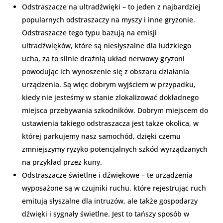
Odstraszacze na ultradźwięki – to jeden z najbardziej
popularnych odstraszaczy na myszy i inne gryzonie.
Odstraszacze tego typu bazują na emisji
ultradźwięków, które są niesłyszalne dla ludzkiego
ucha, za to silnie drażnią układ nerwowy gryzoni
powodując ich wynoszenie się z obszaru działania
urządzenia. Są więc dobrym wyjściem w przypadku,
kiedy nie jesteśmy w stanie zlokalizować dokładnego
miejsca przebywania szkodników. Dobrym miejscem do
ustawienia takiego odstraszacza jest także okolica, w
której parkujemy nasz samochód, dzięki czemu
zmniejszymy ryzyko potencjalnych szkód wyrządzanych
na przykład przez kuny.
Odstraszacze świetlne i dźwiękowe – te urządzenia
wyposażone są w czujniki ruchu, które rejestrując ruch
emitują słyszalne dla intruzów, ale także gospodarzy
dźwięki i sygnały świetlne. Jest to tańszy sposób w