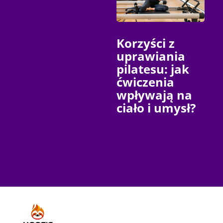
Korzyści z
uprawiania
pilatesu: jak
ćwiczenia
wpływają na
ciało i umysł?