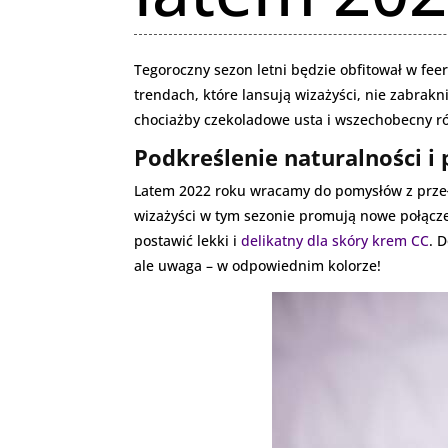
Tegoroczny sezon letni będzie obfitował w feer
trendach, które lansują wizażyści, nie zabrak
chociażby czekoladowe usta i wszechobecny ró
Podkreślenie naturalności i 
Latem 2022 roku wracamy do pomysłów z przeł
wizażyści w tym sezonie promują nowe połączeni
postawić lekki i
delikatny dla skóry krem CC
. 
ale uwaga – w odpowiednim kolorze!