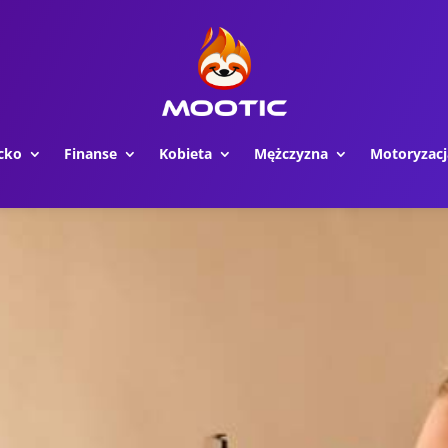
cko
Finanse
Kobieta
Mężczyzna
Motoryzacj