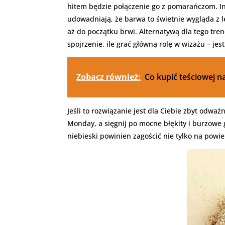
hitem będzie połączenie go z pomarańczom. I
udowadniają, że barwa to świetnie wygląda z l
aż do początku brwi. Alternatywą dla tego tren
spojrzenie, ile grać główną rolę w wizażu – je
Zobacz również:
Co kupić teściowej n
Jeśli to rozwiązanie jest dla Ciebie zbyt odw
Monday, a sięgnij po mocne błękity i burzowe 
niebieski powinien zagościć nie tylko na powie