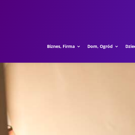
Biznes, Firma
Dom, Ogród
Dzie