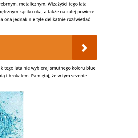
brnym, metalicznym. Wizażyści tego lata
nętrznym kąciku oka, a także na całej powiece
a ona jednak nie tyle delikatnie rozświetlać
ak tego lata nie wybieraj smutnego koloru blue
nią i brokatem. Pamiętaj, że w tym sezonie