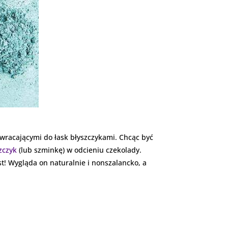
wracającymi do łask błyszczykami. Chcąc być
zczyk
(lub szminkę) w odcieniu czekolady.
t! Wygląda on naturalnie i nonszalancko, a