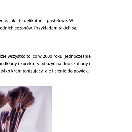
ie, jak i te delikatne – pastelowe. W
rzednich sezonów. Przykładem takich są,
e wszystko to, co w 2000 roku. Jednocześnie
podkłady i korektory odłożyć na dno szuflady i
lko krem tonizujący, ale i cienie do powiek,