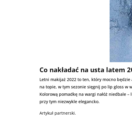
Co nakładać na usta latem 2
Letni makijaż 2022 to ten, który mocno będzi
na topie, w tym sezonie sięgnij po lip gloss w 
Kolorową pomadkę na wargi nałóż niedbale – le
przy tym niezwykle elegancko.
Artykuł partnerski.