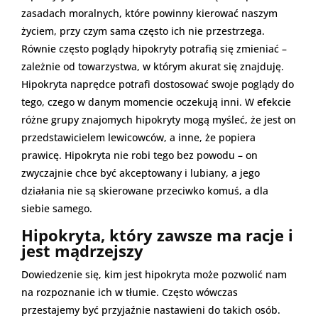
zasadach moralnych, które powinny kierować naszym
życiem, przy czym sama często ich nie przestrzega.
Równie często poglądy hipokryty potrafią się zmieniać –
zależnie od towarzystwa, w którym akurat się znajduję.
Hipokryta naprędce potrafi dostosować swoje poglądy do
tego, czego w danym momencie oczekują inni. W efekcie
różne grupy znajomych hipokryty mogą myśleć, że jest on
przedstawicielem lewicowców, a inne, że popiera
prawicę. Hipokryta nie robi tego bez powodu – on
zwyczajnie chce być akceptowany i lubiany, a jego
działania nie są skierowane przeciwko komuś, a dla
siebie samego.
Hipokryta, który zawsze ma racje i
jest mądrzejszy
Dowiedzenie się, kim jest hipokryta może pozwolić nam
na rozpoznanie ich w tłumie. Często wówczas
przestajemy być przyjaźnie nastawieni do takich osób.