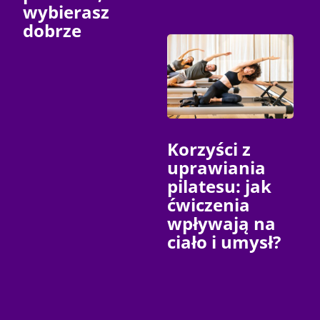
wybierasz
dobrze
Korzyści z
uprawiania
pilatesu: jak
ćwiczenia
wpływają na
ciało i umysł?