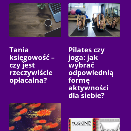
Tania
Pilates czy
księgowość –
joga: jak
czy jest
wybrać
rzeczywiście
odpowiednią
opłacalna?
formę
aktywności
dla siebie?