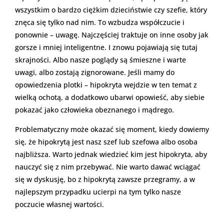
wszystkim o bardzo ciężkim dzieciństwie czy szefie, który
znęca się tylko nad nim. To wzbudza współczucie i
ponownie – uwagę. Najczęściej traktuje on inne osoby jak
gorsze i mniej inteligentne. I znowu pojawiają się tutaj
skrajności. Albo nasze poglądy są śmieszne i warte
uwagi, albo zostają zignorowane. Jeśli mamy do
opowiedzenia plotki – hipokryta wejdzie w ten temat z
wielką ochotą, a dodatkowo ubarwi opowieść, aby siebie
pokazać jako człowieka obeznanego i mądrego.
Problematyczny może okazać się moment, kiedy dowiemy
się, że hipokrytą jest nasz szef lub szefowa albo osoba
najbliższa. Warto jednak wiedzieć kim jest hipokryta, aby
nauczyć się z nim przebywać. Nie warto dawać wciągać
się w dyskusję, bo z hipokrytą zawsze przegramy, a w
najlepszym przypadku ucierpi na tym tylko nasze
poczucie własnej wartości.