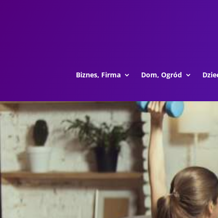
Biznes, Firma
Dom, Ogród
Dzie