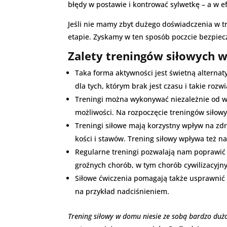
błędy w postawie i kontrować sylwetkę – a w e
Jeśli nie mamy zbyt dużego doświadczenia w 
etapie. Zyskamy w ten sposób poczcie bezpiecz
Zalety treningów siłowych 
Taka forma aktywności jest świetną alternaty
dla tych, którym brak jest czasu i takie rozw
Treningi można wykonywać niezależnie od w
możliwości. Na rozpoczęcie treningów siłowy
Treningi siłowe mają korzystny wpływ na zd
kości i stawów. Trening siłowy wpływa też 
Regularne treningi pozwalają nam poprawić
groźnych chorób, w tym chorób cywilizacyjn
Siłowe ćwiczenia pomagają także usprawnić
na przykład nadciśnieniem.
Trening siłowy w domu niesie ze sobą bardzo duż