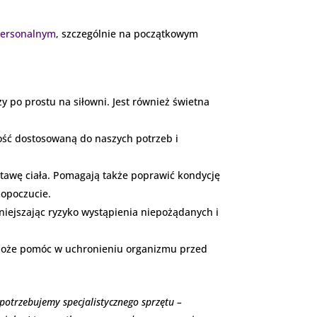
personalnym
, szczególnie na początkowym
y po prostu na siłowni. Jest również świetna
ość dostosowaną do naszych potrzeb i
stawę ciała. Pomagają także poprawić kondycję
mopoczucie.
iejszając ryzyko wystąpienia niepożądanych i
 może pomóc w uchronieniu organizmu przed
potrzebujemy specjalistycznego sprzętu –