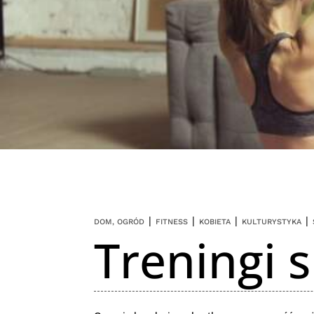
|
|
|
|
DOM, OGRÓD
FITNESS
KOBIETA
KULTURYSTYKA
Treningi 