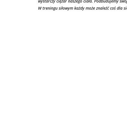
wystarczy ciężar naszego ciała. Podbudujemy swo
W treningu siłowym każdy może znaleźć coś dla si