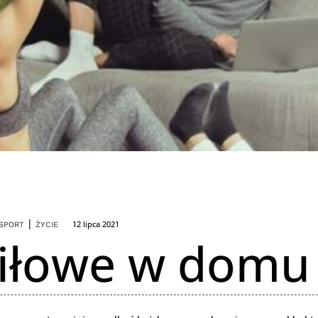
|
12 lipca 2021
SPORT
ŻYCIE
siłowe w domu