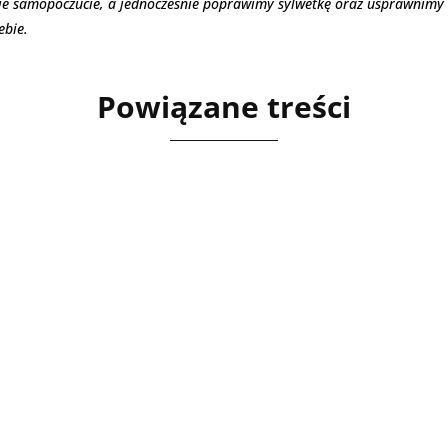
je samopoczucie, a jednocześnie poprawimy sylwetkę oraz usprawnimy 
ebie.
Powiązane treści